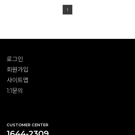
1
로그인
회원가입
사이트맵
1:1문의
확인
CUSTOMER CENTER
1644-2309