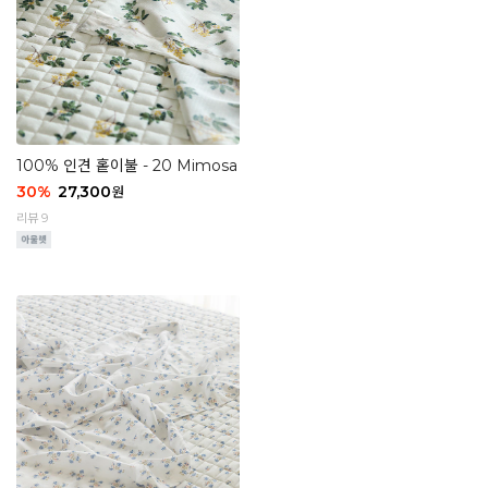
100% 인견 홑이불 - 20 Mimosa
30
%
27,300
원
리뷰 9