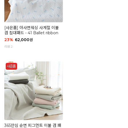
[사은품] 아사면워싱 사계절 이불
겸 침대패드 - 41 Ballet ribbon
23
%
62,000
원
리뷰 2
365안심 순면 피그먼트 이불 겸 패