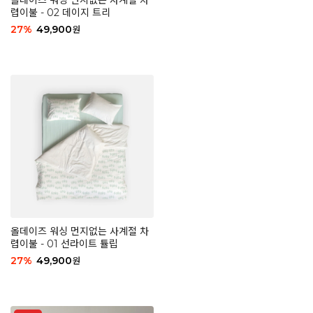
올데이즈 워싱 먼지없는 사계절 차
렵이불 - 02 데이지 트리
27
%
49,900
원
올데이즈 워싱 먼지없는 사계절 차
렵이불 - 01 선라이트 튤립
27
%
49,900
원