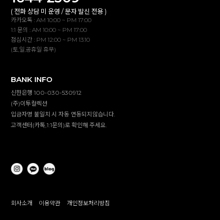
( 전화 상담 미 운영 / 문자 발신 전용 )
카카오톡 : AM 10:00 ~ PM 17:00
1:1 문의 : AM 10:00 ~ PM 17:00
점심시간 : PM 12:00 ~ PM 13:10
(토,일,공휴일 휴무)
BANK INFO
신한은행 100-030-530912
(주)이투컬렉션
입금자명 불일치 시 자동 연동되지않습니다.
고객센터(카톡,1:1문의)로 확인해 주세요.
회사소개
이용약관
개인정보처리방침