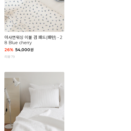
아사면워싱 이불 겸 패드(패턴) - 2
8 Blue cherry
26
%
54,000
원
리뷰 79