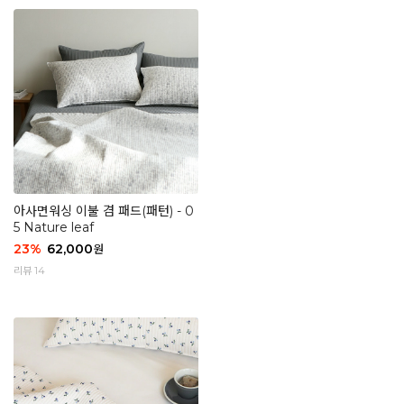
아사면워싱 이불 겸 패드(패턴) - 0
5 Nature leaf
23
%
62,000
원
리뷰 14