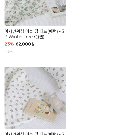
아사면워싱 이불 겸 패드(패턴) - 3
7 Winter tree Q(퀸)
23
%
62,000
원
리뷰 6
아사면워싱 이불 겸 패드(패턴) - 3