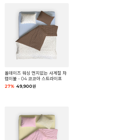
올데이즈 워싱 먼지없는 사계절 차
렵이불 - 04 코코아 스트라이프
27
%
49,900
원