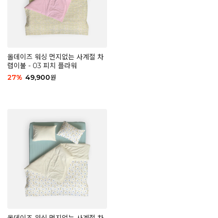
올데이즈 워싱 먼지없는 사계절 차
렵이불 - 03 피치 플라워
27
%
49,900
원