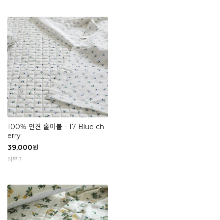
100% 인견 홑이불 - 17 Blue ch
erry
39,000
원
리뷰 7