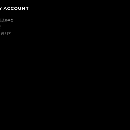
Y ACCOUNT
원정보수정
폰
립금 내역