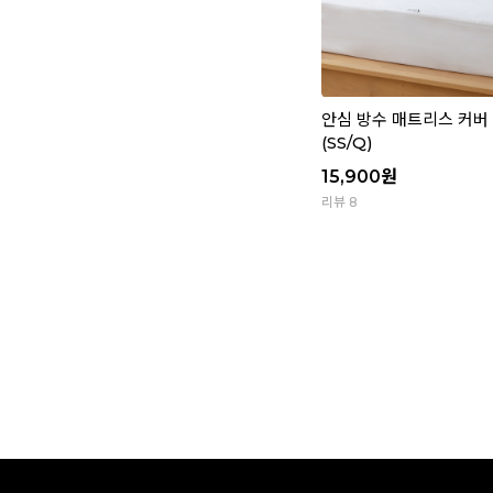
안심 방수 매트리스 커버 -
(SS/Q)
15,900
원
리뷰 8