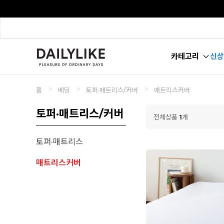
카테고리
신상
>
>
>
홈
베딩
토퍼·매트리스/커버
매트리스커버
토퍼·매트리스/커버
전체상품
1
개
토퍼·매트리스
매트리스커버