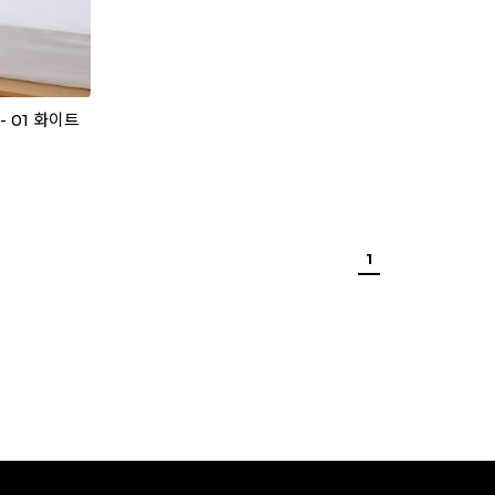
 01 화이트
1