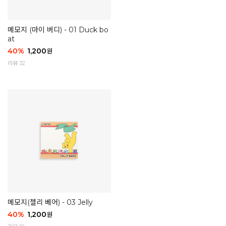
메모지 (마이 버디) - 01 Duck bo
at
40
%
1,200
원
리뷰 32
메모지(젤리 베어) - 03 Jelly
40
%
1,200
원