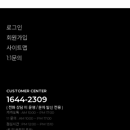
로그인
회원가입
사이트맵
1:1문의
확인
CUSTOMER CENTER
1644-2309
( 전화 상담 미 운영 / 문자 발신 전용 )
카카오톡 : AM 10:00 ~ PM 17:00
1:1 문의 : AM 10:00 ~ PM 17:00
점심시간 : PM 12:00 ~ PM 13:10
(토,일,공휴일 휴무)