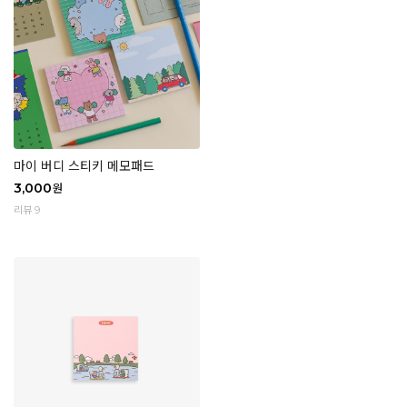
마이 버디 스티키 메모패드
3,000
원
리뷰 9