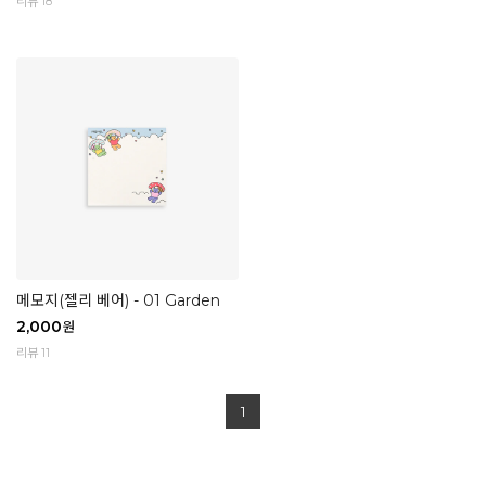
리뷰 18
메모지(젤리 베어) - 01 Garden
2,000
원
리뷰 11
1