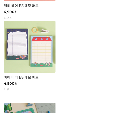
젤리 베어 B5 메모 패드
4,900
원
리뷰 4
마이 버디 B5 메모 패드
4,900
원
리뷰 4