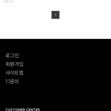
리뷰 247
1
로그인
회원가입
사이트맵
1:1문의
확인
CUSTOMER CENTER