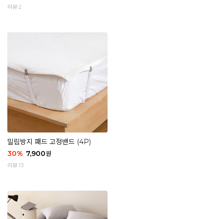
리뷰 2
밀림방지 패드 고정밴드 (4P)
30
%
7,900
원
리뷰 13