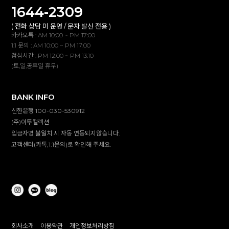
1644-2309
( 전화 상담 미 운영 / 문자 발신 전용 )
카카오톡 : AM 10:00 ~ PM 17:00
1:1 문의 : AM 10:00 ~ PM 17:00
점심시간 : PM 12:00 ~ PM 13:10
(토,일,공휴일 휴무)
BANK INFO
신한은행 100-030-530912
(주)이투컬렉션
입금자명 불일치 시 자동 연동되지않습니다.
고객센터(카톡,1:1문의)로 확인해 주세요.
회사소개
이용약관
개인정보처리방침