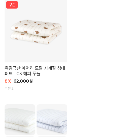
촉감극찬 에어리 모달 사계절 침대
패드 - 03 해피 푸들
8
%
62,000
원
리뷰 2