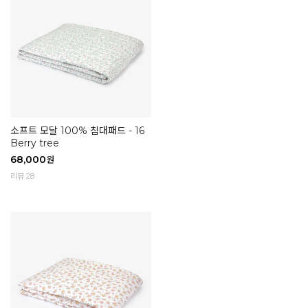
소프트 모달 100% 침대패드 - 16
Berry tree
68,000
원
리뷰 28