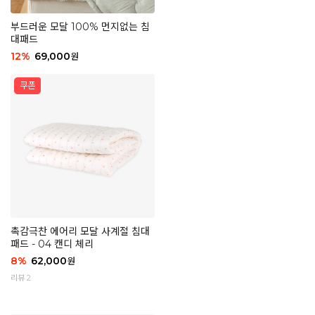
부드러운 모달 100% 먼지없는 침
대패드
12
%
69,000
원
촉감극찬 에어리 모달 사계절 침대
패드 - 04 캔디 체리
8
%
62,000
원
리뷰 2