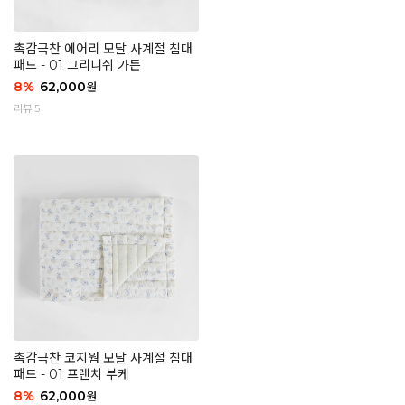
촉감극찬 에어리 모달 사계절 침대
패드 - 01 그리니쉬 가든
8
%
62,000
원
리뷰 5
촉감극찬 코지웜 모달 사계절 침대
패드 - 01 프렌치 부케
8
%
62,000
원