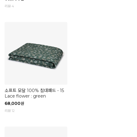
리뷰 4
소프트 모달 100% 침대패드 - 15
Lace flower : green
68,000
원
리뷰 12