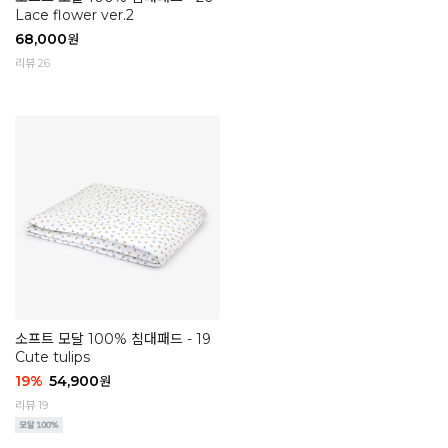
Lace flower ver.2
68,000
원
리뷰 26
소프트 모달 100% 침대패드 - 19
Cute tulips
19
%
54,900
원
리뷰 19