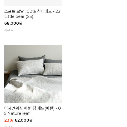
소프트 모달 100% 침대패드 - 23
Little bear (SS)
68,000
원
리뷰 4
아사면워싱 이불 겸 패드(패턴) - 0
5 Nature leaf
23
%
62,000
원