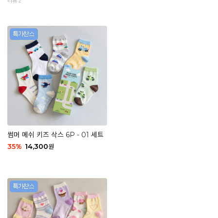
리뷰 2
썸머 메쉬 키즈 삭스 6P - 01 세트
35
%
14,300
원