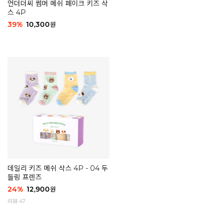
언더더씨 썸머 메쉬 페이크 키즈 삭
스 4P
39
%
10,300
원
데일리 키즈 메쉬 삭스 4P - 04 두
들링 프렌즈
24
%
12,900
원
리뷰 47