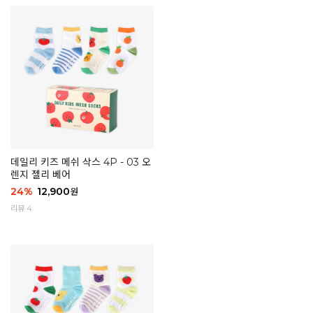
데일리 키즈 메쉬 삭스 4P - 03 오
렌지 젤리 베어
24
%
12,900
원
리뷰 4