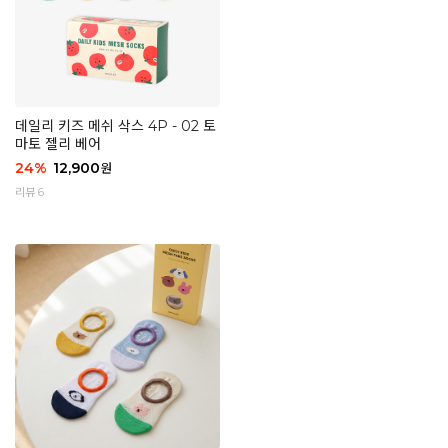
데일리 키즈 메쉬 삭스 4P - 02 토
마토 젤리 베어
24
%
12,900
원
리뷰 6