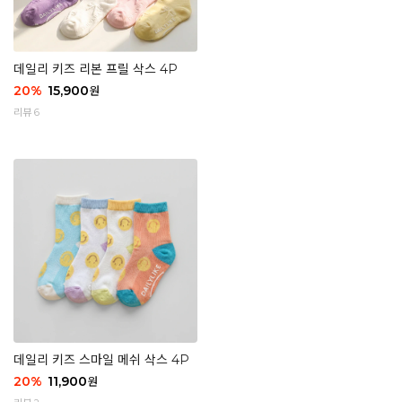
데일리 키즈 리본 프릴 삭스 4P
20
%
15,900
원
리뷰 6
데일리 키즈 스마일 메쉬 삭스 4P
20
%
11,900
원