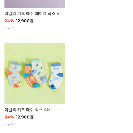
데일리 키즈 메쉬 페이크 삭스 4P
24
%
12,900
원
리뷰 19
데일리 키즈 메쉬 삭스 4P
24
%
12,900
원
리뷰 86