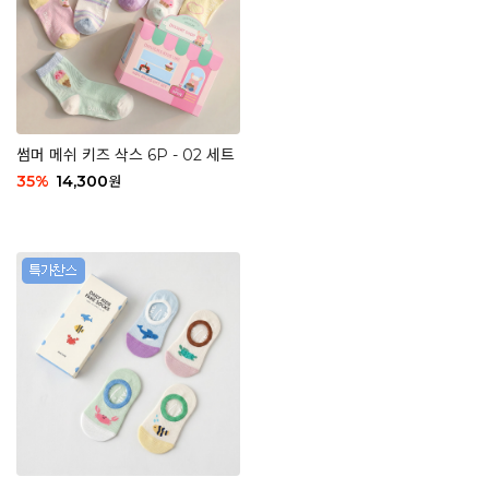
썸머 메쉬 키즈 삭스 6P - 02 세트
35
%
14,300
원