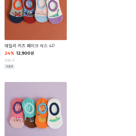
데일리 키즈 페이크 삭스 4P
24
%
12,900
원
리뷰 15