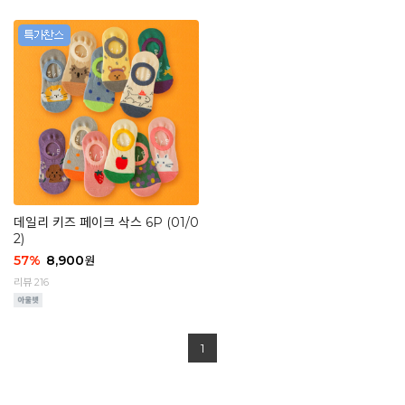
데일리 키즈 페이크 삭스 6P (01/0
2)
57
%
8,900
원
리뷰 216
1