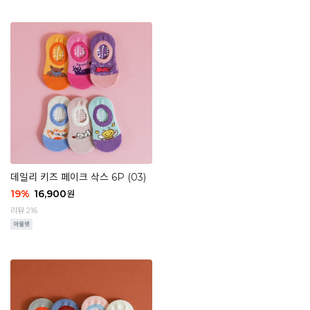
데일리 키즈 페이크 삭스 6P (03)
19
%
16,900
원
리뷰 216