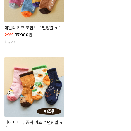
데일리 키즈 포인트 수면양말 4P
29
%
17,900
원
리뷰 20
마이 버디 무중력 키즈 수면양말 4
P