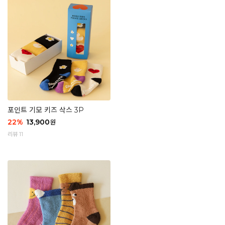
포인트 기모 키즈 삭스 3P
22
%
13,900
원
리뷰 11