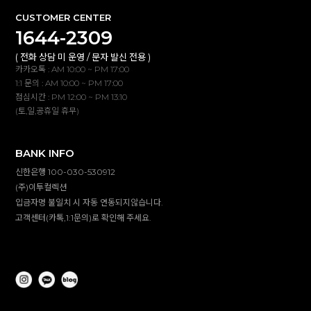
CUSTOMER CENTER
1644-2309
( 전화 상담 미 운영 / 문자 발신 전용 )
카카오톡 : AM 10:00 ~ PM 17:00
1:1 문의 : AM 10:00 ~ PM 17:00
점심시간 : PM 12:00 ~ PM 13:10
(토,일,공휴일 휴무)
BANK INFO
신한은행 100-030-530912
(주)이투컬렉션
입금자명 불일치 시 자동 연동되지않습니다.
고객센터(카톡,1:1문의)로 확인해 주세요.