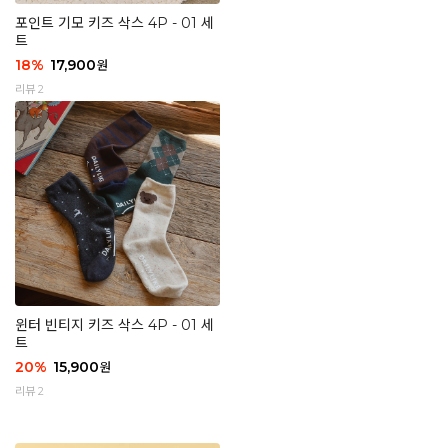
포인트 기모 키즈 삭스 4P - 01 세
트
18
%
17,900
원
리뷰 2
윈터 빈티지 키즈 삭스 4P - 01 세
트
20
%
15,900
원
리뷰 2