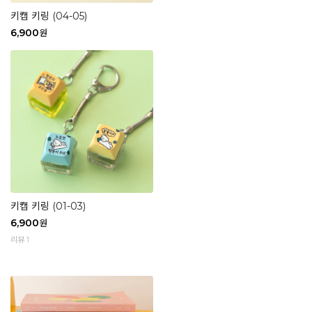
키캡 키링 (04-05)
6,900
원
키캡 키링 (01-03)
6,900
원
리뷰 1