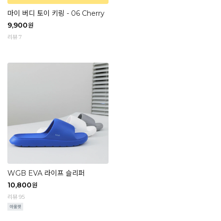
마이 버디 토이 키링 - 06 Cherry
9,900
원
리뷰 7
WGB EVA 라이프 슬리퍼
10,800
원
리뷰 95