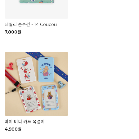
데일리 손수건 - 14 Coucou
7,800
원
마이 버디 카드 목걸이
4,900
원