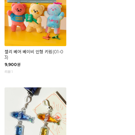
젤리 베어 베이비 인형 키링(01-0
3)
9,900
원
리뷰 1