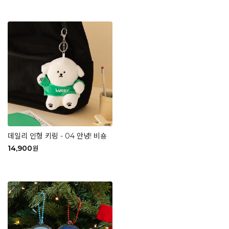
데일리 인형 키링 - 04 안녕! 비숑
14,900
원