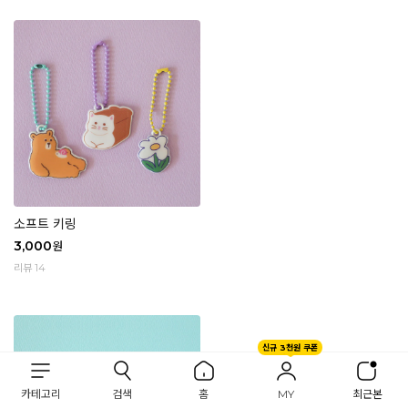
소프트 키링
3,000
원
리뷰 14
신규 3천원 쿠폰
카테고리
검색
홈
MY
최근본