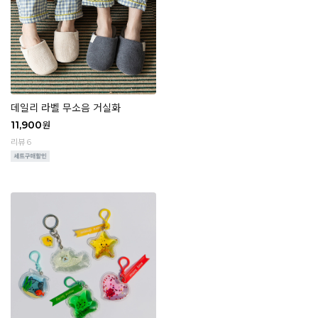
데일리 라벨 무소음 거실화
11,900
원
리뷰 6