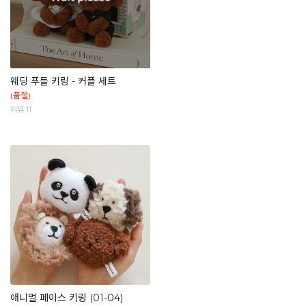
웨딩 푸들 키링 - 커플 세트
(품절)
리뷰 11
애니멀 페이스 키링 (01-04)