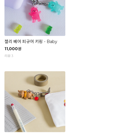
젤리 베어 피규어 키링 - Baby
11,000
원
리뷰 3