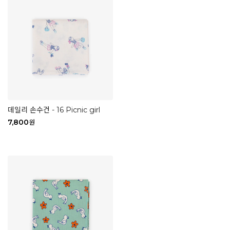
데일리 손수건 - 16 Picnic girl
7,800
원