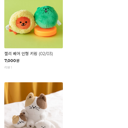
젤리 베어 인형 키링 (02/03)
7,000
원
리뷰 1