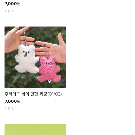
7,000
원
리뷰 4
후라이드 베어 인형 키링(01/02)
7,000
원
리뷰 3