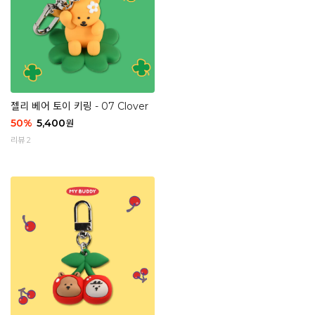
젤리 베어 토이 키링 - 07 Clover
50
%
5,400
원
리뷰 2