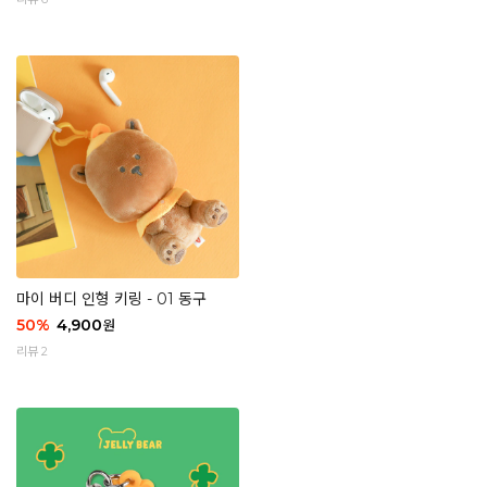
마이 버디 인형 키링 - 01 동구
50
%
4,900
원
리뷰 2