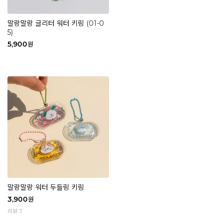
말랑말랑 글리터 워터 키링 (01-0
5)
5,900
원
말랑말랑 워터 두들링 키링
3,900
원
리뷰 3