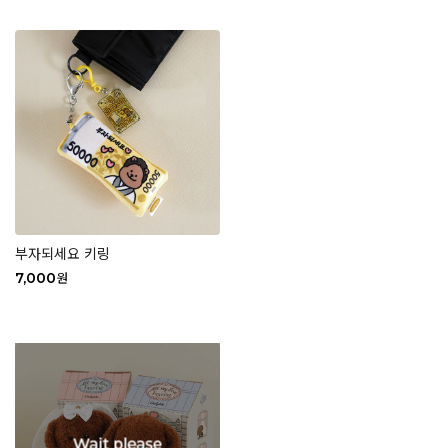
부자되세요 키링
7,000
원