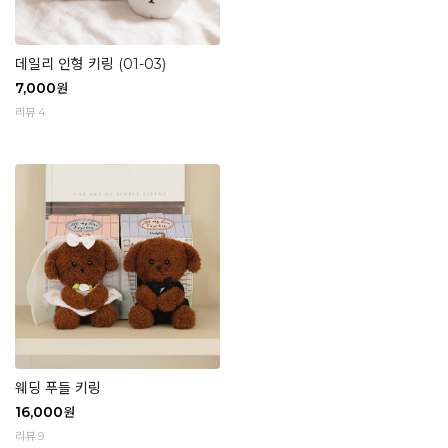
데일리 인형 키링 (01-03)
7,000
원
리뷰 4
웨딩 푸들 키링
16,000
원
리뷰 9