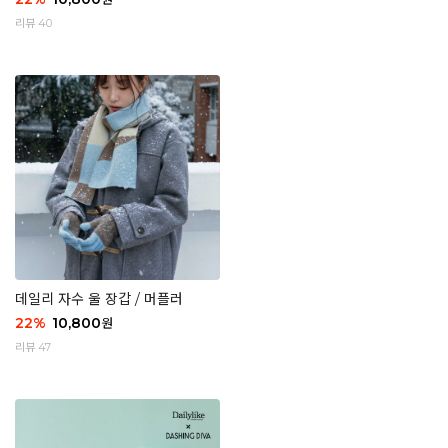
리뷰 40
데일리 자수 울 장갑 / 머플러
22
%
10,800
원
리뷰 47