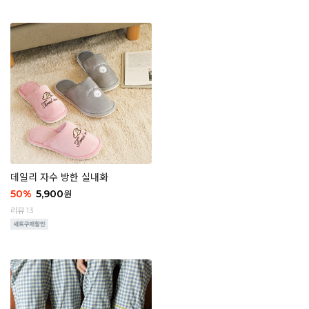
데일리 자수 방한 실내화
50
%
5,900
원
리뷰 13