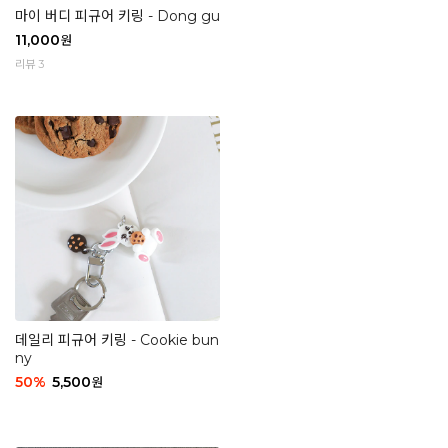
마이 버디 피규어 키링 - Dong gu
11,000
원
리뷰 3
데일리 피규어 키링 - Cookie bun
ny
50
%
5,500
원