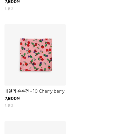
7,800
원
리뷰 2
데일리 손수건 - 10 Cherry berry
7,800
원
리뷰 2