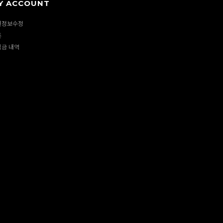
Y ACCOUNT
원정보수정
폰
립금 내역