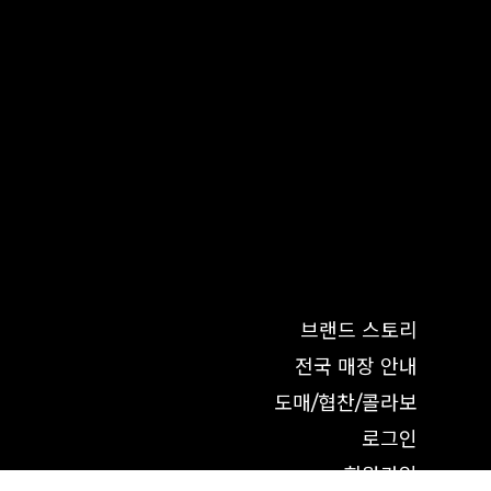
브랜드 스토리
전국 매장 안내
도매/협찬/콜라보
로그인
회원가입