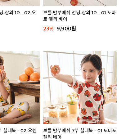
상의 1P - 02 오
보들 밤부메쉬 런닝 상의 1P - 01 토마
토 젤리 베어
23
%
9,900
원
 실내복 - 02 오렌
보들 밤부메쉬 7부 실내복 - 01 토마토
젤리 베어