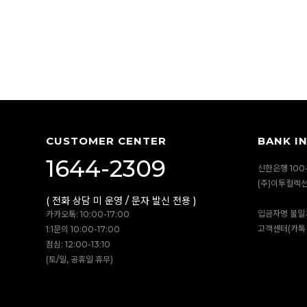
CUSTOMER CENTER
BANK I
1644-2309
신한은행 100-
(주)이투컬렉
( 전화 상담 미 운영 / 문자 발신 전용 )
입금자명 불일
카카오톡: 10:00-17:00
고객센터(카톡 
1:1문의 10:00-17:00
점심: 12:00-13:10
(토/일, 공휴일 휴무)