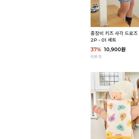
중장비 키즈 사각 드로즈
2P - 01 세트
37
%
10,900
원
리뷰 15