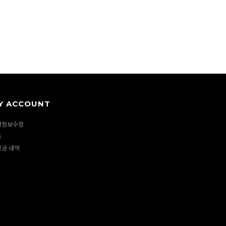
Y ACCOUNT
원정보수정
폰
립금 내역