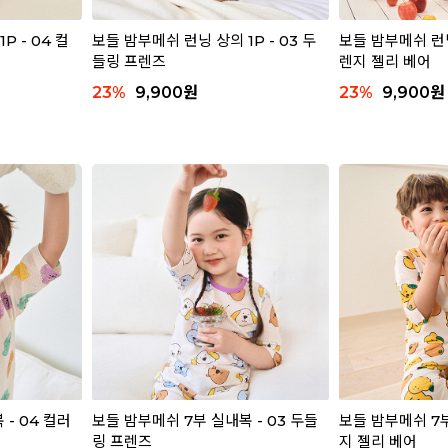
P - 04 컬
보들 밤부메쉬 런닝 상의 1P - 03 두
보들 밤부메쉬 런닝 
들링 프렌즈
렌지 젤리 베어
23
%
9,900
원
23
%
9,900
원
- 04 컬러
보들 밤부메쉬 7부 실내복 - 03 두들
보들 밤부메쉬 7부
링 프렌즈
지 젤리 베어