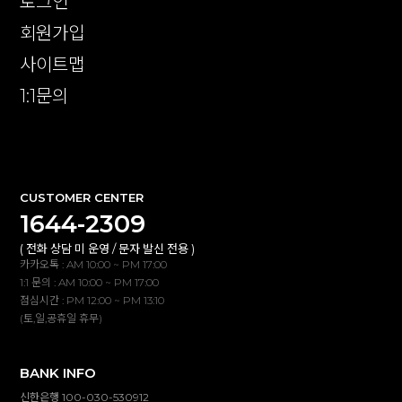
로그인
회원가입
사이트맵
1:1문의
확인
CUSTOMER CENTER
1644-2309
( 전화 상담 미 운영 / 문자 발신 전용 )
카카오톡 : AM 10:00 ~ PM 17:00
1:1 문의 : AM 10:00 ~ PM 17:00
점심시간 : PM 12:00 ~ PM 13:10
(토,일,공휴일 휴무)
BANK INFO
신한은행 100-030-530912