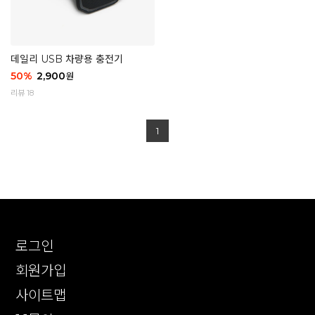
데일리 USB 차량용 충전기
50
%
2,900
원
리뷰 18
1
로그인
회원가입
사이트맵