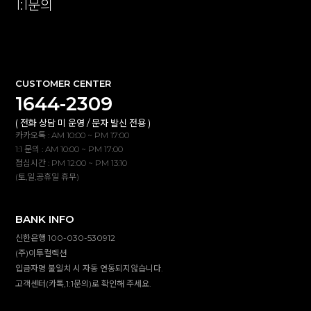
1:1문의
확인
CUSTOMER CENTER
1644-2309
( 전화 상담 미 운영 / 문자 발신 전용 )
카카오톡 : AM 10:00 ~ PM 17:00
1:1 문의 : AM 10:00 ~ PM 17:00
점심시간 : PM 12:00 ~ PM 13:10
(토,일,공휴일 휴무)
BANK INFO
신한은행 100-030-530912
(주)이투컬렉션
입금자명 불일치 시 자동 연동되지않습니다.
고객센터(카톡,1:1문의)로 확인해 주세요.