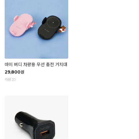
마이 버디 차량용 무선 충전 거치대
29,800
원
리뷰 20