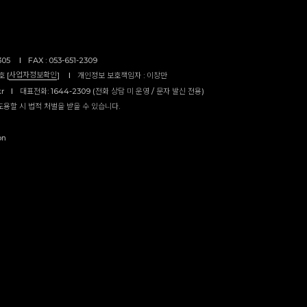
305
I
FAX : 053-651-2309
사업자정보확인
 [
]
I
개인정보 보호책임자 : 이창만
kr
I
대표전화: 1644-2309 (전화 상담 미 운영 / 문자 발신 전용)
도용할 시 법적 처벌을 받을 수 있습니다.
on