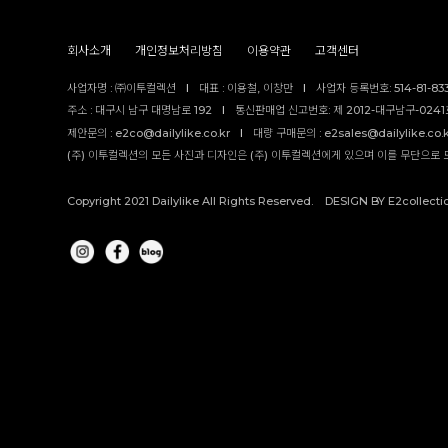
회사소개
개인정보처리방침
이용약관
고객센터
사업자명 : ㈜이투컬렉션
I
대표 : 이용철, 이창만
I
사업자 등록번호: 514-81-83
주소 : 대구시 남구 대명남로 192
I
통신판매업 신고번호: 제 2012-대구남구-0241호
제안문의 : e2co@dailylike.co.kr
I
대량 구매문의 : e2sales@dailylike.co.
(주) 이투컬렉션의 모든 사진과 디자인은 (주) 이투컬렉션에게 있으며 이를 무단으로 
Copyright 2021 Dailylike All Rights Reserved. DESIGN BY E2collecti