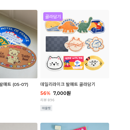
매트 (05-07)
데일리라이크 발매트 골라담기
56
%
7,000
원
리뷰 896