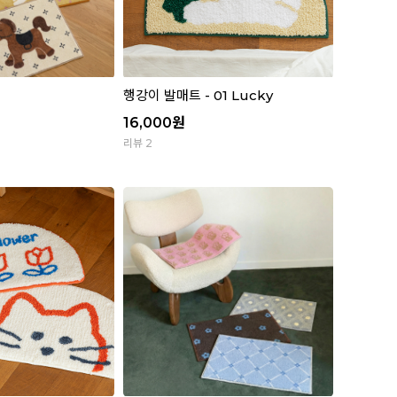
행강이 발매트 - 01 Lucky
16,000
원
리뷰 2