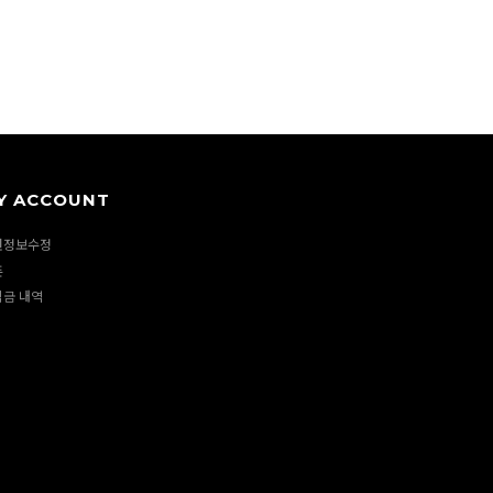
Y ACCOUNT
원정보수정
폰
립금 내역