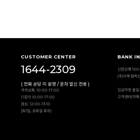
CUSTOMER CENTER
BANK I
1644-2309
신한은행 100-
(주)이투컬렉
( 전화 상담 미 운영 / 문자 발신 전용 )
입금자명 불일
카카오톡: 10:00-17:00
고객센터(카톡 
1:1문의 10:00-17:00
점심: 12:00-13:10
(토/일, 공휴일 휴무)