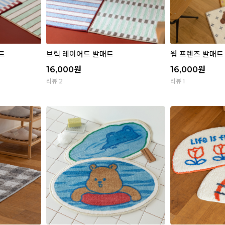
트
브릭 레이어드 발매트
웜 프렌즈 발매트
16,000
원
16,000
원
리뷰 2
리뷰 1