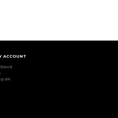
Y ACCOUNT
원정보수정
폰
립금 내역