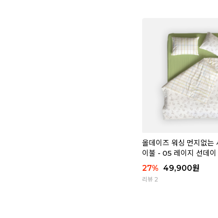
올데이즈 워싱 먼지없는 
이불 - 05 레이지 선데이
27
%
49,900
원
리뷰 2