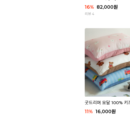
16
%
82,000
원
리뷰 4
굿드리머 모달 100% 
11
%
16,000
원