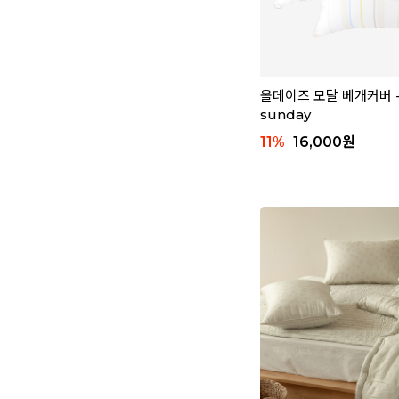
올데이즈 모달 베개커버 - 
sunday
11
%
16,000
원