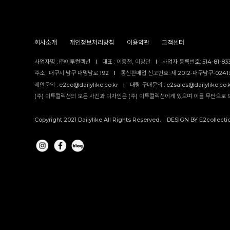
회사소개
개인정보처리방침
이용약관
고객센터
사업자명 : ㈜이투컬렉션
I
대표 : 이용철, 이창만
I
사업자 등록번호: 514-81-83
주소 : 대구시 남구 대명남로 192
I
통신판매업 신고번호: 제 2012-대구남구-0241호
제안문의 : e2co@dailylike.co.kr
I
대량 구매문의 : e2sales@dailylike.co.
(주) 이투컬렉션의 모든 사진과 디자인은 (주) 이투컬렉션에게 있으며 이를 무단으로 
Copyright 2021 Dailylike All Rights Reserved. DESIGN BY E2collecti