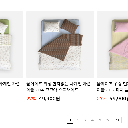
사계절 차렵
올데이즈 워싱 먼지없는 사계절 차렵
올데이즈 워싱 먼
이불 - 04 코코아 스트라이프
이불 - 03 피치
27
%
49,900
원
27
%
49,900
1
2
3
4
5
6