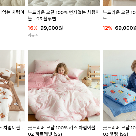
먼지없는 차렵이
부드러운 모달 100% 먼지없는 차렵이
부드러운 모달 1
불 - 03 블루벨
드
16
%
99,000
원
12
%
69,000
리뷰 4
즈 차렵이불 -
굿드리머 모달 100% 키즈 차렵이불 -
굿드리머 모달 10
02 하트래빗 (SS)
03 빵빵 (SS)