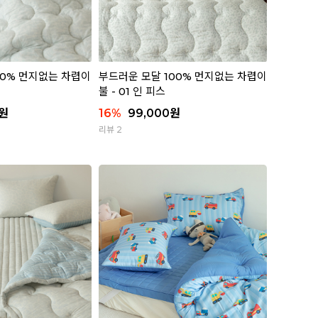
00% 먼지없는 차렵이
부드러운 모달 100% 먼지없는 차렵이
불 - 01 인 피스
원
16
%
99,000
원
리뷰 2