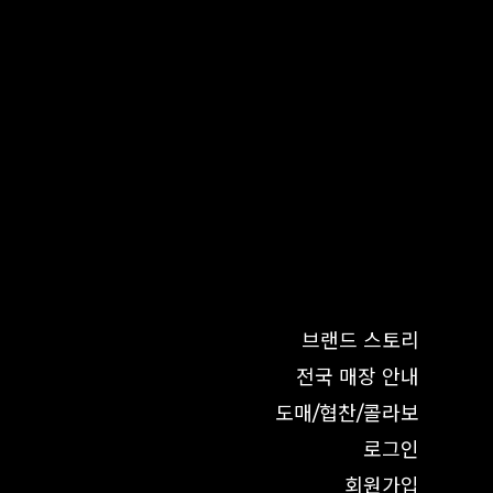
브랜드 스토리
전국 매장 안내
도매/협찬/콜라보
로그인
회원가입