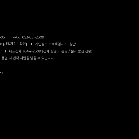
305
I
FAX : 053-651-2309
사업자정보확인
 [
]
I
개인정보 보호책임자 : 이창만
kr
I
대표전화: 1644-2309 (전화 상담 미 운영 / 문자 발신 전용)
도용할 시 법적 처벌을 받을 수 있습니다.
on