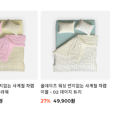
지없는 사계절 차렵
올데이즈 워싱 먼지없는 사계절 차렵
 플라워
이불 - 02 데이지 트리
원
27
%
49,900
원