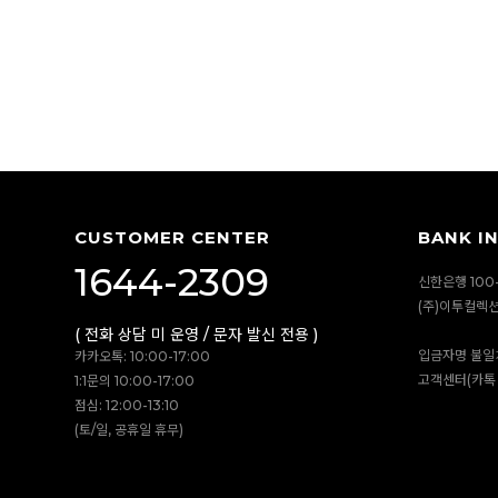
CUSTOMER CENTER
BANK I
1644-2309
신한은행 100-
(주)이투컬렉
( 전화 상담 미 운영 / 문자 발신 전용 )
입금자명 불일
카카오톡: 10:00-17:00
고객센터(카톡 
1:1문의 10:00-17:00
점심: 12:00-13:10
(토/일, 공휴일 휴무)