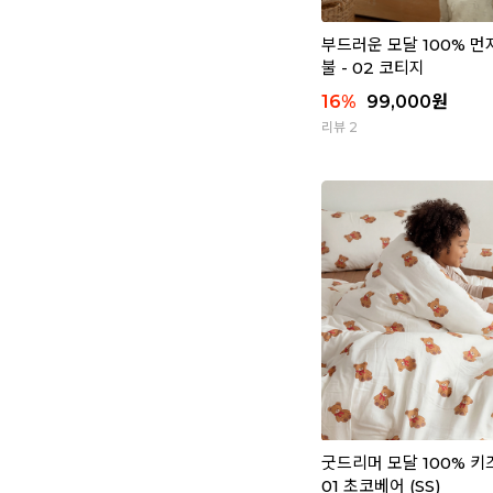
부드러운 모달 100% 
불 - 02 코티지
16
%
99,000
원
리뷰 2
굿드리머 모달 100% 키
01 초코베어 (SS)