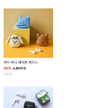
마이 버디 에어팟 케이스
60
%
4,800
원
리뷰 36