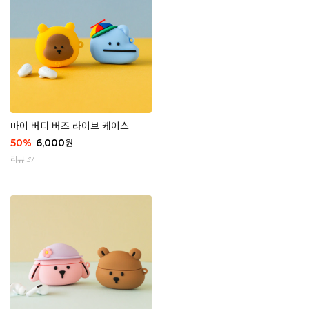
마이 버디 버즈 라이브 케이스
50
%
6,000
원
리뷰 37