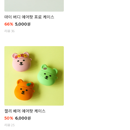
마이 버디 에어팟 프로 케이스
66
%
5,000
원
리뷰 36
젤리 베어 에어팟 케이스
50
%
6,000
원
리뷰 25