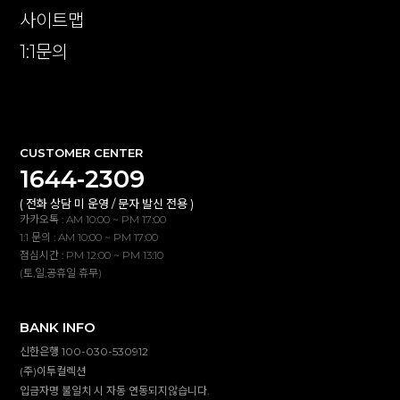
사이트맵
1:1문의
확인
CUSTOMER CENTER
1644-2309
( 전화 상담 미 운영 / 문자 발신 전용 )
카카오톡 : AM 10:00 ~ PM 17:00
1:1 문의 : AM 10:00 ~ PM 17:00
점심시간 : PM 12:00 ~ PM 13:10
(토,일,공휴일 휴무)
BANK INFO
신한은행 100-030-530912
(주)이투컬렉션
입금자명 불일치 시 자동 연동되지않습니다.