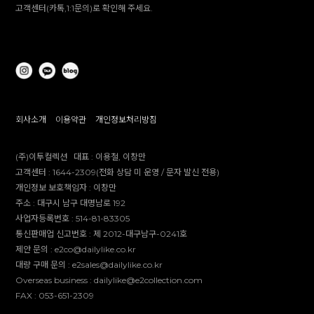
고객센터(카톡,1:1문의)로 확인해 주세요.
회사소개
이용약관
개인정보처리방침
(주)이투컬렉션
대표 :
이용철, 이창만
고객센터 :
1644-2309(전화 상담 미 운영 / 문자 발신 전용)
개인정보 보호책임자 :
이창만
주소 :
대구시 남구 대명남로 192
사업자등록번호 :
514-81-83305
통신판매업 신고번호 :
제 2012-대구남구-0241호
제안 문의 : e2co@dailylike.co.kr
대량 구매 문의 : e2sales@dailylike.co.kr
Overseas business : dailylike@e2collection.com
FAX :
053-651-2309