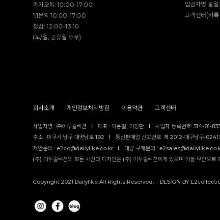
입금자명 불일
카카오톡: 10:00-17:00
고객센터(카톡 
1:1문의 10:00-17:00
점심: 12:00-13:10
(토/일, 공휴일 휴무)
회사소개
개인정보처리방침
이용약관
고객센터
사업자명 : ㈜이투컬렉션
I
대표 : 이용철, 이창만
I
사업자 등록번호: 514-81-83
주소 : 대구시 남구 대명남로 192
I
통신판매업 신고번호: 제 2012-대구남구-0241호
제안문의 : e2co@dailylike.co.kr
I
대량 구매문의 : e2sales@dailylike.co.
(주) 이투컬렉션의 모든 사진과 디자인은 (주) 이투컬렉션에게 있으며 이를 무단으로 
Copyright 2021 Dailylike All Rights Reserved. DESIGN BY E2collecti