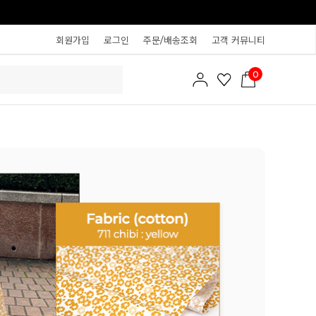
회원가입
로그인
주문/배송조회
고객 커뮤니티
0