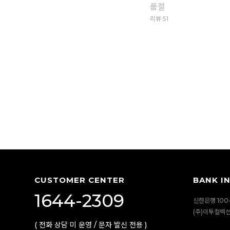
품절
리뷰 51
CUSTOMER CENTER
BANK I
1644-2309
신한은행 100-
(주)이투컬렉
( 전화 상담 미 운영 / 문자 발신 전용 )