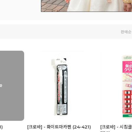
판매순
1)
[크로바] - 화이트마카펜 (24-421)
[크로바] - 시침클