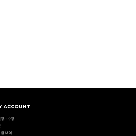
Y ACCOUNT
원정보수정
폰
립금 내역