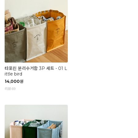
타포린 분리수거함 3P 세트 - 01 L
ittle bird
14,000
원
리뷰 69