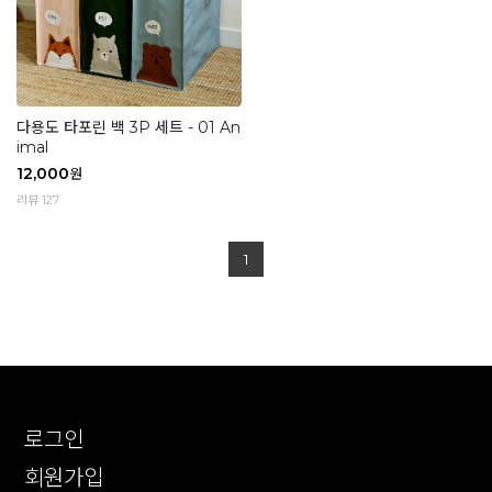
다용도 타포린 백 3P 세트 - 01 An
imal
12,000
원
리뷰 127
1
로그인
회원가입