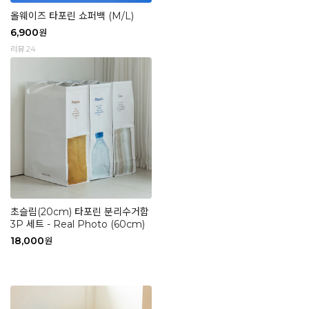
올웨이즈 타포린 쇼퍼백 (M/L)
6,900
원
리뷰 24
초슬림(20cm) 타포린 분리수거함
3P 세트 - Real Photo (60cm)
18,000
원