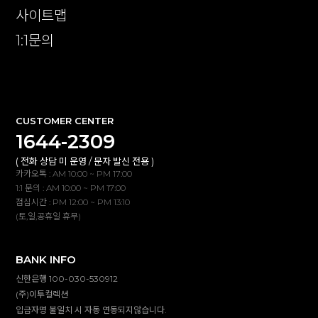
사이트맵
1:1문의
확인
CUSTOMER CENTER
1644-2309
( 전화 상담 미 운영 / 문자 발신 전용 )
카카오톡 : AM 10:00 ~ PM 17:00
1:1 문의 : AM 10:00 ~ PM 17:00
점심시간 : PM 12:00 ~ PM 13:10
(토,일,공휴일 휴무)
BANK INFO
신한은행 100-030-530912
(주)이투컬렉션
입금자명 불일치 시 자동 연동되지않습니다.