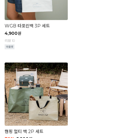
WGB 타포린백 3P 세트
4,900
원
리뷰 10
캠핑 멀티 백 2P 세트