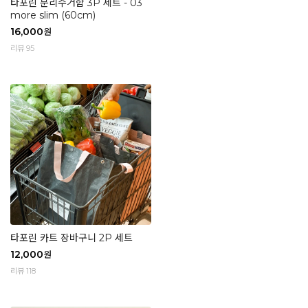
타포린 분리수거함 3P 세트 - 03
more slim (60cm)
16,000
원
리뷰 95
타포린 카트 장바구니 2P 세트
12,000
원
리뷰 118