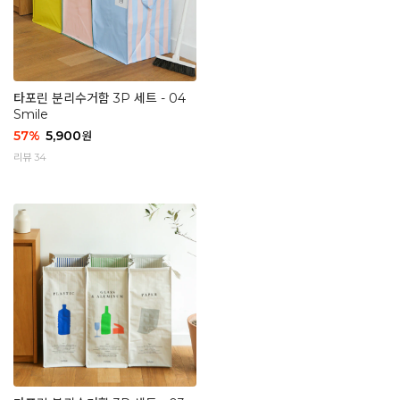
타포린 분리수거함 3P 세트 - 04
Smile
57
%
5,900
원
리뷰 34