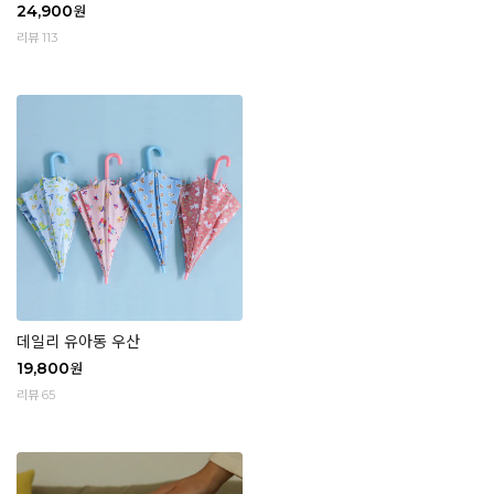
24,900
원
리뷰 113
데일리 유아동 우산
19,800
원
리뷰 65