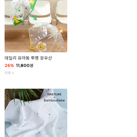
데일리 유아동 투명 장우산
26
%
11,800
원
리뷰 4