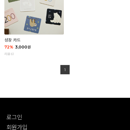
성장 카드
72
%
3,000
원
리뷰 61
1
로그인
회원가입