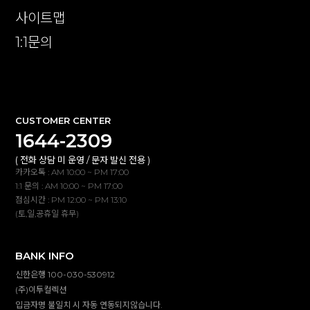
사이트맵
1:1문의
확인
CUSTOMER CENTER
1644-2309
( 전화 상담 미 운영 / 문자 발신 전용 )
카카오톡 : AM 10:00 ~ PM 17:00
1:1 문의 : AM 10:00 ~ PM 17:00
점심시간 : PM 12:00 ~ PM 13:10
(토,일,공휴일 휴무)
BANK INFO
신한은행 100-030-530912
(주)이투컬렉션
입금자명 불일치 시 자동 연동되지않습니다.