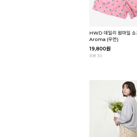
HWD 데일리 원마일 쇼츠
Aroma (우먼)
19,800
원
리뷰 30