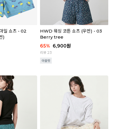
일 쇼츠 - 02
HWD 워싱 코튼 쇼츠 (우먼) - 03
먼)
Berry tree
65
%
6,900
원
리뷰 23