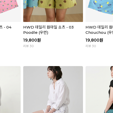
 - 04
HWD 데일리 원마일 쇼츠 - 03
HWD 데일리 원마
Poodle (우먼)
Chouchou (우
19,800
원
19,800
원
리뷰 30
리뷰 30