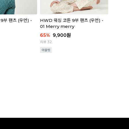
9부 팬츠 (우먼) -
HWD 워싱 코튼 9부 팬츠 (우먼) -
01 Merry merry
65
%
9,900
원
리뷰 32