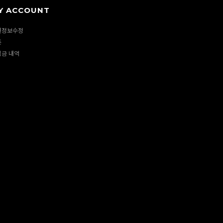
Y ACCOUNT
원정보수정
폰
립금 내역