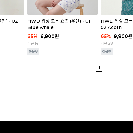
먼) - 02
HWD 워싱 코튼 쇼츠 (우먼) - 01
HWD 워싱 코튼 
Blue whale
02 Acorn
65
%
6,900
원
65
%
9,900
원
리뷰 14
리뷰 28
1