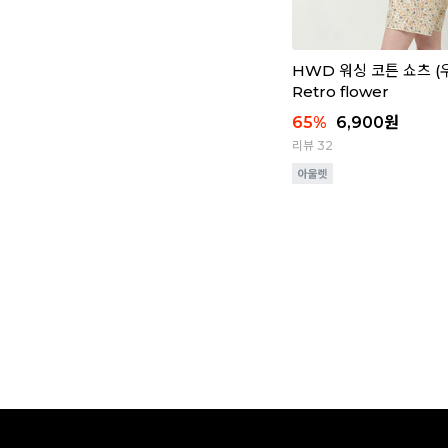
HWD 워싱 코튼 쇼츠 (우
Retro flower
65
%
6,900
원
리뷰 32