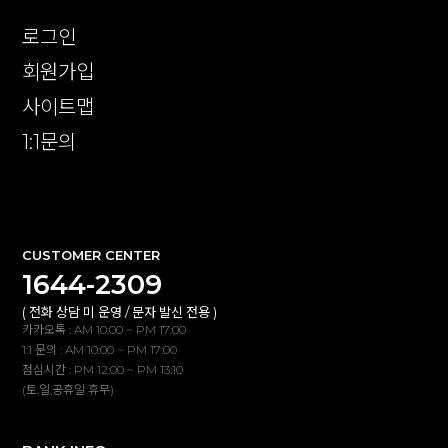
로그인
회원가입
사이트맵
1:1문의
확인
CUSTOMER CENTER
1644-2309
( 전화 상담 미 운영 / 문자 발신 전용 )
카카오톡 : AM 10:00 ~ PM 17:00
1:1 문의 : AM 10:00 ~ PM 17:00
점심시간 : PM 12:00 ~ PM 13:10
(토,일,공휴일 휴무)