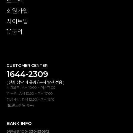
로그인
회원가입
사이트맵
1:1문의
확인
CUSTOMER CENTER
1644-2309
( 전화 상담 미 운영 / 문자 발신 전용 )
카카오톡 : AM 10:00 ~ PM 17:00
1:1 문의 : AM 10:00 ~ PM 17:00
점심시간 : PM 12:00 ~ PM 13:10
(토,일,공휴일 휴무)
BANK INFO
신한은행 100-030-530912