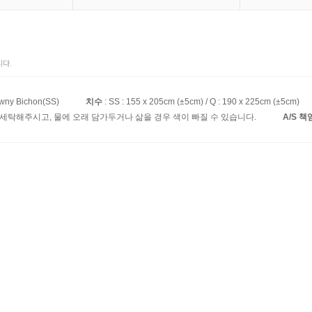
다.
 Bichon(SS)
치수
: SS : 155 x 205cm (±5cm) / Q : 190 x 225cm (±5cm)
 세탁해주시고, 물에 오래 담가두거나 삶을 경우 색이 빠질 수 있습니다.
A/S 