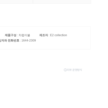
제품구성
: 차렵이불
제조자
: E2 collection
책임자와 전화번호
: 1644-2309