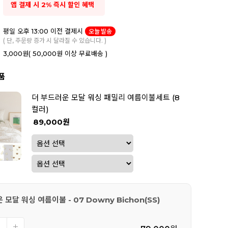
앱 결제 시 2% 즉시 할인 혜택
평일 오후 13:00 이전 결제시
오늘 발송
( 단, 주문량 증가 시 달라질 수 있습니다. )
3,000원
( 50,000원 이상 무료배송 )
품
더 부드러운 모달 워싱 패밀리 여름이불세트 (8
컬러)
89,000원
추가 담기
 모달 워싱 여름이불 - 07 Downy Bichon(SS)
릴렉스 베개솜
14,900원