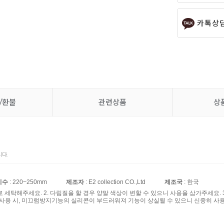
카톡상
/환불
관련상품
상
다.
치수
: 220~250mm
제조자
: E2 collection CO.,Ltd
제조국
: 한국
제로 세탁해주세요. 2. 다림질을 할 경우 양말 색상이 변할 수 있으니 사용을 삼가주세요
 사용 시, 미끄럼방지기능의 실리콘이 부드러워져 기능이 상실될 수 있으니 신중히 사용