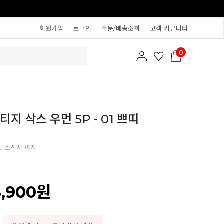
회원가입
로그인
주문/배송조회
고객 커뮤니티
0
지 삭스 우먼 5P - 01 쁘띠
고 소진시 까지
8,900
원