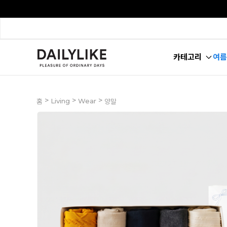
카테고리
여름
>
>
>
Living
Wear
홈
양말