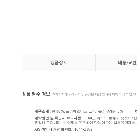
상품상세
배송/교환
상품 필수 정보
전자상거래 등에서의 상품정보 제공 고시에 따라 작성 되었습니
제품소재
: 면 80%, 폴리에스테르 17%, 폴리우레탄 3%
세탁방법 및 취급시 주의사항
: 1. 40도 이하의 물에서 중성세
권장해 드립니다. 4. 소재를 유연하게 만들어주는 섬유유연제를
A/S 책임자와 전화번호
: 1644-2309