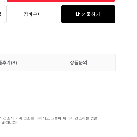
담
장바구니
선물하기
품후기
(8)
상품문의
. 3. 건조시 기계 건조를 피하시고 그늘에 뉘어서 건조하는 것을
 바랍니다.