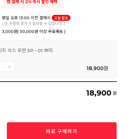
앱 결제 시 2% 즉시 할인 혜택
평일 오후 13:00 이전 결제시
오늘 발송
( 단, 주문량 증가 시 달라질 수 있습니다. )
3,000원
( 50,000원 이상 무료배송 )
지 삭스 우먼 5P - 01 쁘띠
18,900
원
18,900
원
바로 구매하기