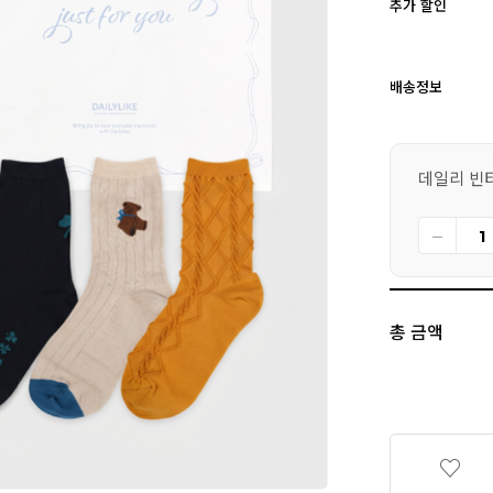
추가 할인
배송정보
데일리 빈티
총 금액