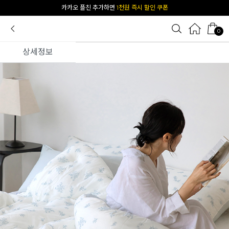
[공식몰 단독] 앱 다운받고
2% 결제 할인 받기
0
상세정보