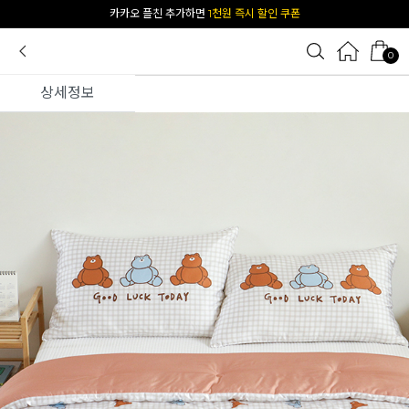
[공식몰 단독] 앱 다운받고
2% 결제 할인 받기
0
상세정보