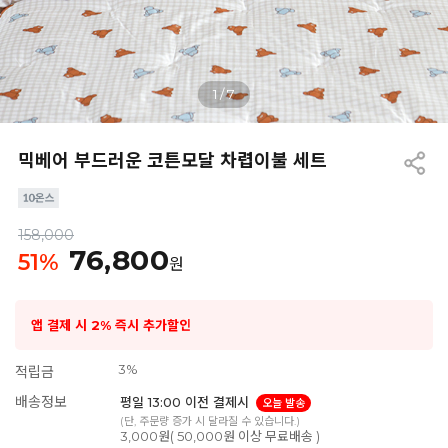
1
/
7
믹베어 부드러운 코튼모달 차렵이불 세트
158,000
76,800
51
%
원
앱 결제 시 2% 즉시 추가할인
3%
적립금
배송정보
평일 13:00 이전 결제시
오늘 발송
(단, 주문량 증가 시 달라질 수 있습니다.)
3,000원( 50,000원 이상 무료배송 )