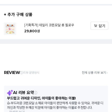
+ 추가 구매 상품
[기획특가] 데일리 코튼모달 롱 필로우
담기
29,800
원