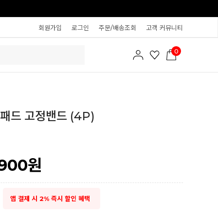
회원가입
로그인
주문/배송조회
고객 커뮤니티
0
패드 고정밴드 (4P)
,900
원
앱 결제 시 2% 즉시 할인 혜택