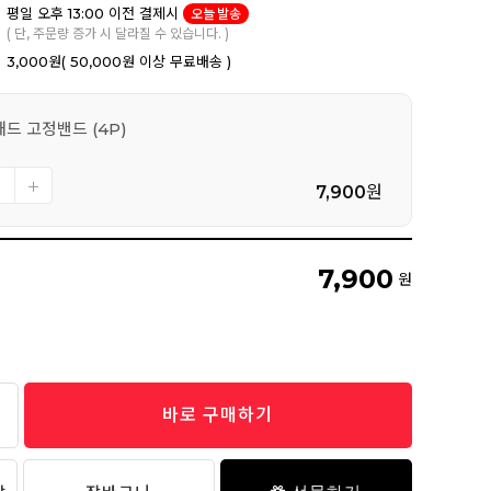
평일 오후 13:00 이전 결제시
오늘 발송
( 단, 주문량 증가 시 달라질 수 있습니다. )
3,000원
( 50,000원 이상 무료배송 )
드 고정밴드 (4P)
7,900
원
7,900
원
바로 구매하기