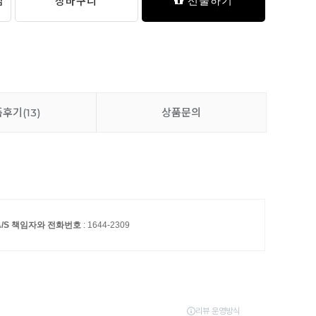
담
장바구니
선물하기
품후기
(13)
상품문의
A/S 책임자와 전화번호
: 1644-2309