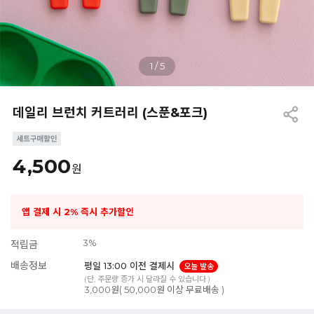
1
/
5
데일리 브런치 커트러리 (스푼&포크)
4,500
원
앱 결제 시 2% 즉시 추가할인
3%
적립금
배송정보
평일 13:00 이전 결제시
오늘 발송
(단, 주문량 증가 시 달라질 수 있습니다.)
3,000원( 50,000원 이상 무료배송 )