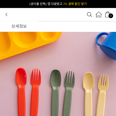
[공식몰 단독] 앱 다운받고
2% 결제 할인 받기
0
상세정보