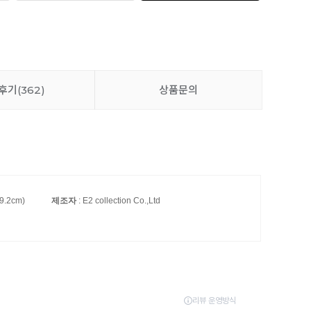
후기
(362)
상품문의
.2cm)
제조자
: E2 collection Co.,Ltd