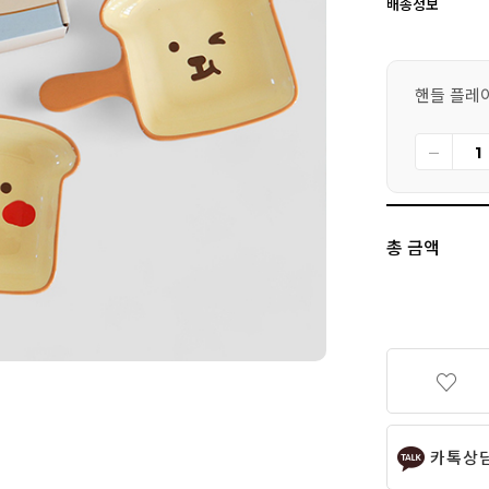
배송정보
핸들 플레이
총 금액
카톡상