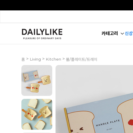
카테고리
신상
>
>
>
Living
Kitchen
홈
볼/플레이트/트레이