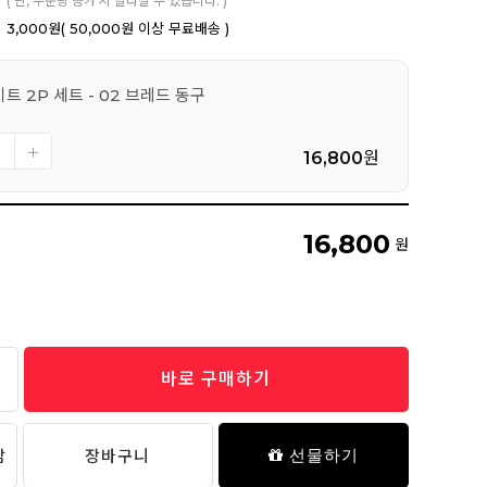
( 단, 주문량 증가 시 달라질 수 있습니다. )
3,000원
( 50,000원 이상 무료배송 )
트 2P 세트 - 02 브레드 동구
16,800
원
16,800
원
바로 구매하기
담
장바구니
선물하기