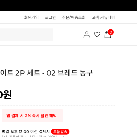
회원가입
로그인
주문/배송조회
고객 커뮤니티
0
이트 2P 세트 - 02 브레드 동구
0
원
앱 결제 시 2% 즉시 할인 혜택
평일 오후 13:00 이전 결제시
오늘 발송