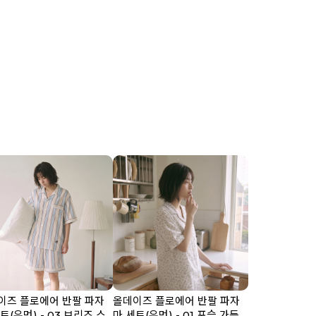
이즈 플로에어 반팔 파자
올데이즈 플로에어 반팔 파자
트(우먼) - 03 브리즈 스
마 세트(우먼) - 01 포슬 가든