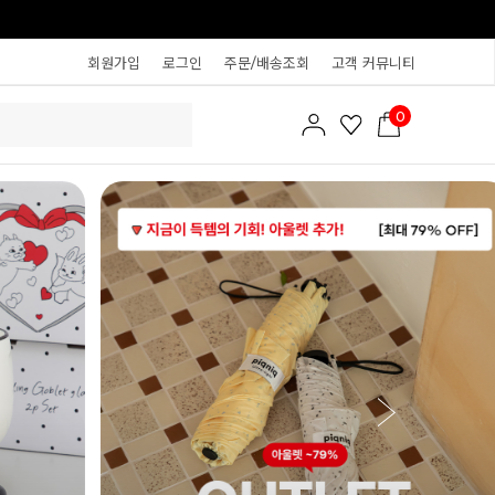
회원가입
로그인
주문/배송조회
고객 커뮤니티
0