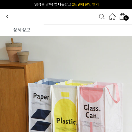
카카오 플친 추가하면
1천원 즉시 할인 쿠폰
0
상세정보