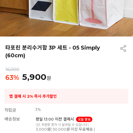
타포린 분리수거함 3P 세트 - 05 Simply
(60cm)
16,000
5,900
63
%
원
앱 결제 시 2% 즉시 추가할인
3%
적립금
배송정보
평일 13:00 이전 결제시
오늘 발송
(단, 주문량 증가 시 달라질 수 있습니다.)
3,000원( 50,000원 이상 무료배송 )