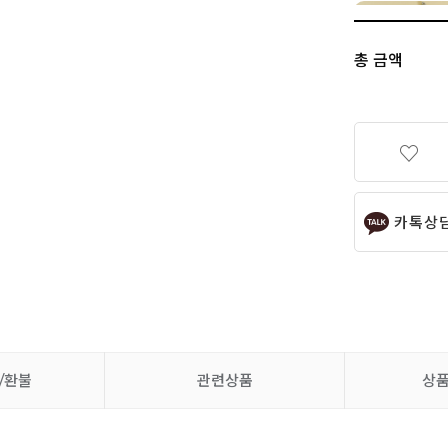
총 금액
카톡상
/환불
관련상품
상