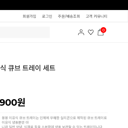
회원가입
로그인
주문/배송조회
고객 커뮤니티
0
식 큐브 트레이 세트
,900
원
봉봉 이유식 큐브 트레이는 인체에 무해한 실리콘으로 제작된 큐브 트레이로
이유식 냉동뿐만 아
니라 일반 양념, 식재료 등을 소분하여 냉동 보관할 수 있는 트레이입니다.