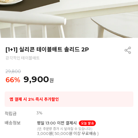
[1+1] 실리콘 테이블매트 솔리드 2P
감각적인 테이블매트
29,800
9,900
66
%
원
앱 결제 시 2% 즉시 추가할인
3%
적립금
배송정보
평일 13:00 이전 결제시
오늘 발송
(단, 주문량 증가 시 달라질 수 있습니다.)
3,000원( 50,000원 이상 무료배송 )