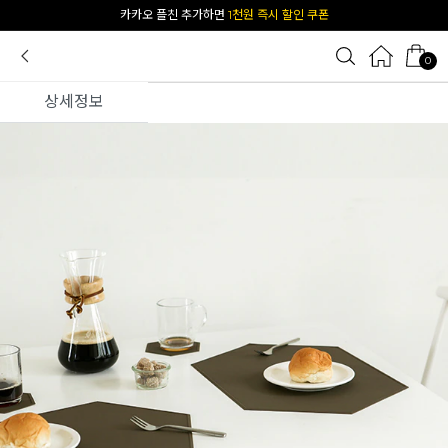
[공식몰 단독] 앱 다운받고
2% 결제 할인 받기
0
상세정보