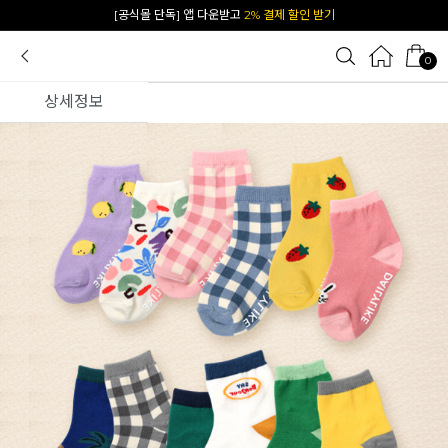
카카오 플친 추가하면
1천원 즉시 할인 쿠폰
0
상세정보