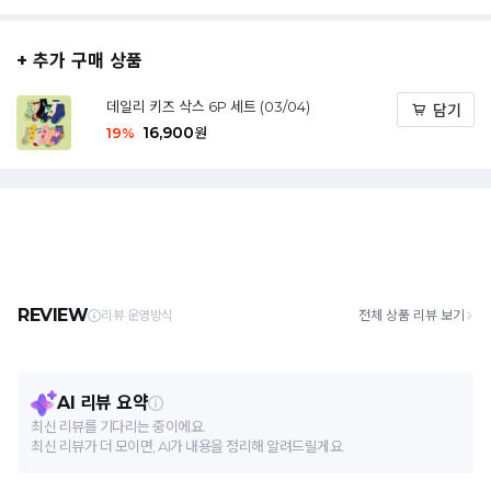
+ 추가 구매 상품
데일리 키즈 삭스 6P 세트 (03/04)
담기
16,900
19
%
원