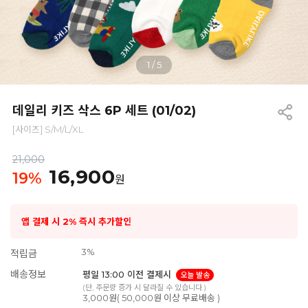
1
/
5
데일리 키즈 삭스 6P 세트 (01/02)
[사이즈] S/M/L/XL
21,000
16,900
19
%
원
앱 결제 시 2% 즉시 추가할인
3%
적립금
배송정보
평일 13:00 이전 결제시
오늘 발송
(단, 주문량 증가 시 달라질 수 있습니다.)
3,000원( 50,000원 이상 무료배송 )