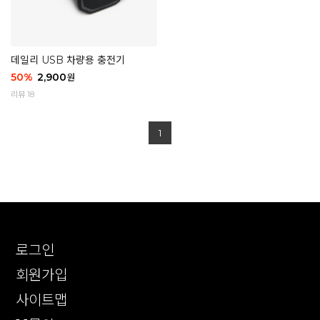
데일리 USB 차량용 충전기
50
%
2,900
원
리뷰 18
1
로그인
회원가입
사이트맵