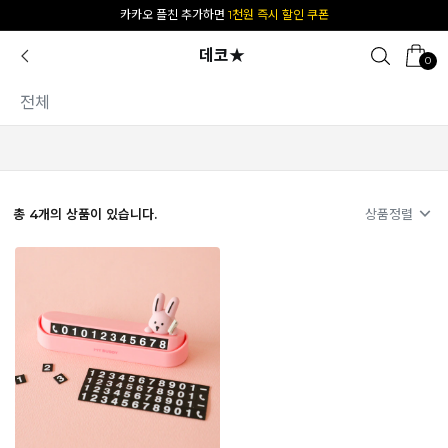
카카오 플친 추가하면
1천원 즉시 할인 쿠폰
데코★
0
전체
총
4
개의 상품이 있습니다.
상품정렬