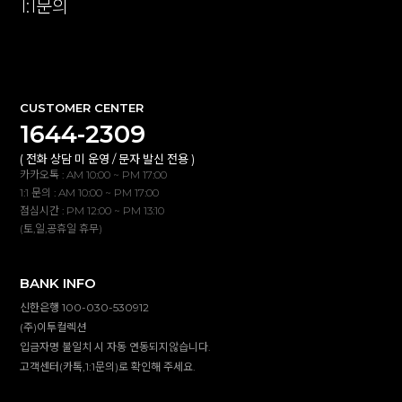
1:1문의
확인
CUSTOMER CENTER
1644-2309
( 전화 상담 미 운영 / 문자 발신 전용 )
카카오톡 : AM 10:00 ~ PM 17:00
1:1 문의 : AM 10:00 ~ PM 17:00
점심시간 : PM 12:00 ~ PM 13:10
(토,일,공휴일 휴무)
BANK INFO
신한은행 100-030-530912
(주)이투컬렉션
입금자명 불일치 시 자동 연동되지않습니다.
고객센터(카톡,1:1문의)로 확인해 주세요.