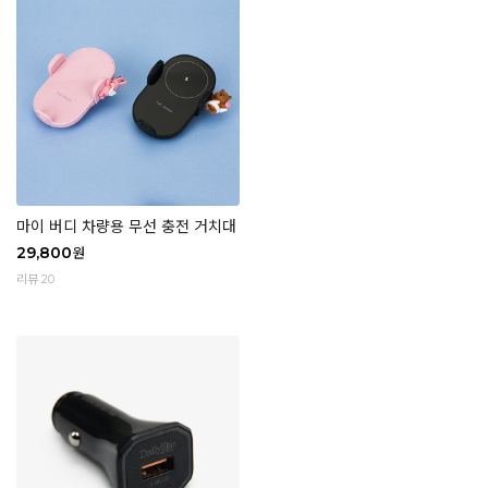
마이 버디 차량용 무선 충전 거치대
29,800
원
리뷰 20