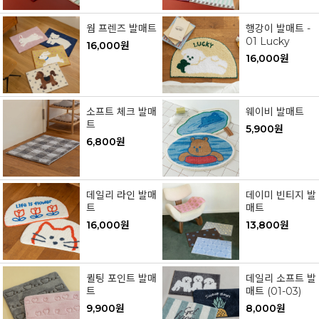
웜 프렌즈 발매트
행강이 발매트 -
01 Lucky
16,000원
16,000원
소프트 체크 발매
웨이비 발매트
트
5,900원
6,800원
데일리 라인 발매
데이미 빈티지 발
트
매트
16,000원
13,800원
퀼팅 포인트 발매
데일리 소프트 발
트
매트 (01-03)
9,900원
8,000원