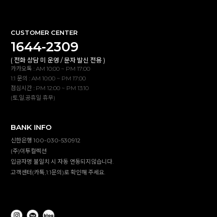
CUSTOMER CENTER
1644-2309
( 전화 상담 미 운영 / 문자 발신 전용 )
카카오톡 : AM 10:00 ~ PM 17:00
1:1 문의 : AM 10:00 ~ PM 17:00
점심시간 : PM 12:00 ~ PM 13:10
(토,일,공휴일 휴무)
BANK INFO
신한은행 100-030-530912
(주)이투컬렉션
입금자명 불일치 시 자동 연동되지않습니다.
고객센터(카톡,1:1문의)로 확인해 주세요.