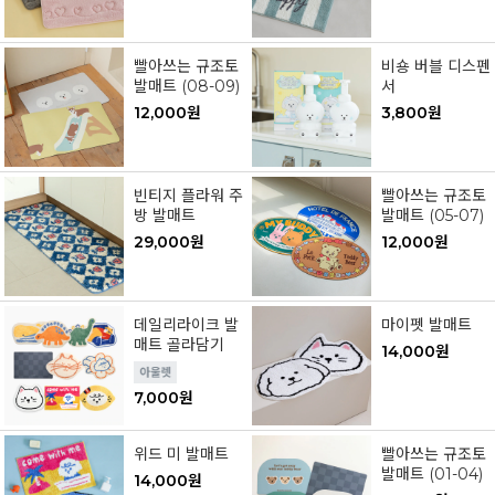
빨아쓰는 규조토
비숑 버블 디스펜
발매트 (08-09)
서
12,000원
3,800원
빈티지 플라워 주
빨아쓰는 규조토
방 발매트
발매트 (05-07)
29,000원
12,000원
데일리라이크 발
마이펫 발매트
매트 골라담기
14,000원
7,000원
위드 미 발매트
빨아쓰는 규조토
발매트 (01-04)
14,000원