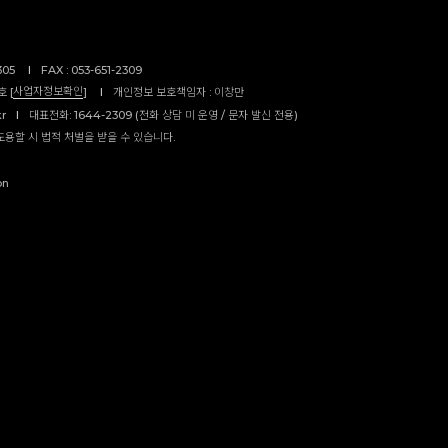
305
I
FAX : 053-651-2309
사업자정보확인
 [
]
I
개인정보 보호책임자 : 이창만
kr
I
대표전화: 1644-2309 (전화 상담 미 운영 / 문자 발신 전용)
도용할 시 법적 처벌을 받을 수 있습니다.
on