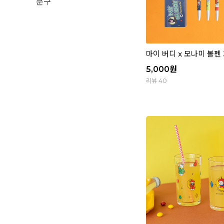
문구
마이 버디 x 모나미 볼펜 
5,000
원
리뷰 40