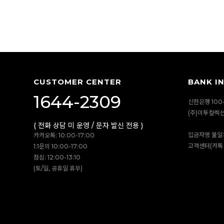
CUSTOMER CENTER
BANK I
1644-2309
신한은행 100-
(주)이투컬렉
( 전화 상담 미 운영 / 문자 발신 전용 )
입금자명 불일
카카오톡: 10:00-17:00
고객센터(카톡 
1:1문의 10:00-17:00
점심: 12:00-13:10
(토/일, 공휴일 휴무)