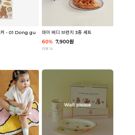
 - 01 Dong gu
마이 버디 브런치 3종 세트
60
%
7,900
원
리뷰 14