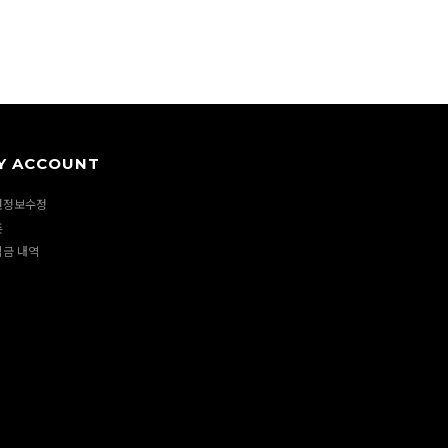
Y ACCOUNT
원정보수정
폰
립금 내역