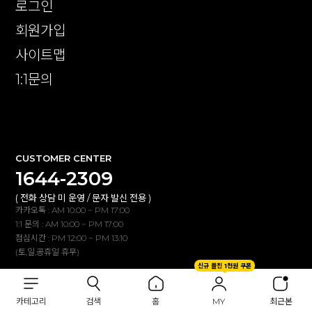
로그인
회원가입
사이트맵
1:1문의
확인
CUSTOMER CENTER
1644-2309
( 전화 상담 미 운영 / 문자 발신 전용 )
카카오톡 : AM 10:00 ~ PM 17:00
1:1 문의 : AM 10:00 ~ PM 17:00
점심시간 : PM 12:00 ~ PM 13:10
(토,일,공휴일 휴무)
신규 플친 1천원 쿠폰
BANK INFO
카테고리
검색
홈
MY
최근본