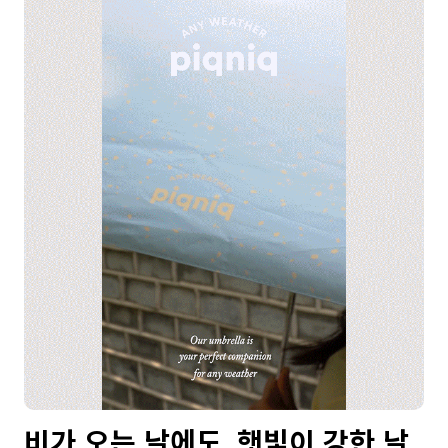
비가 오는 날에도, 햇빛이 강한 날