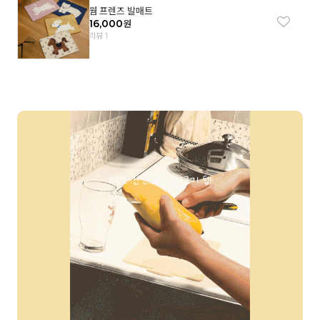
웜 프렌즈 발매트
16,000
원
리뷰 1