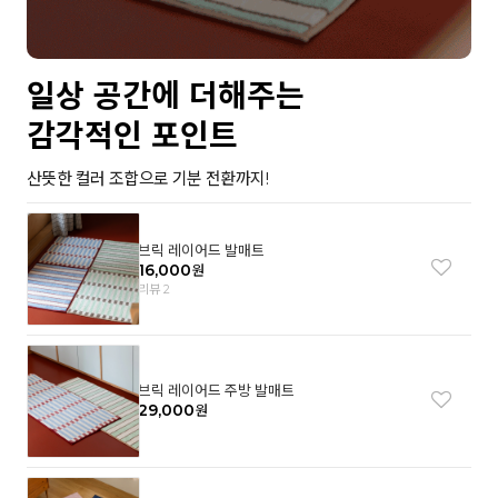
일상 공간에 더해주는
감각적인 포인트
산뜻한 컬러 조합으로 기분 전환까지!
브릭 레이어드 발매트
16,000
원
리뷰 2
브릭 레이어드 주방 발매트
29,000
원