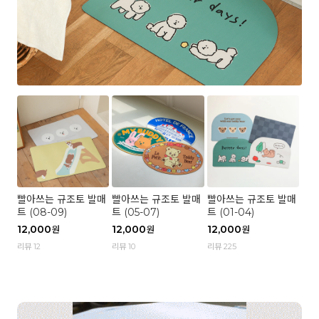
빨아쓰는 규조토 발매
빨아쓰는 규조토 발매
빨아쓰는 규조토 발매
트 (08-09)
트 (05-07)
트 (01-04)
12,000
12,000
12,000
원
원
원
리뷰 12
리뷰 10
리뷰 225