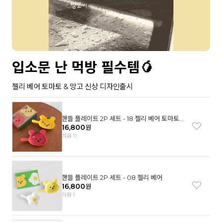
입소문 난 먹방 필수템🥭
젤리 베어 토마토 & 망고 신상 디자인출시
핸들 플레이트 2P 세트 - 18 젤리 베어 토마토
& 망고
16,800
원
리뷰 11
핸들 플레이트 2P 세트 - 08 젤리 베어
16,800
원
리뷰 1