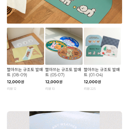
빨아쓰는 규조토 발매
빨아쓰는 규조토 발매
빨아쓰는 규조토 발매
트 (08-09)
트 (05-07)
트 (01-04)
12,000
12,000
12,000
원
원
원
리뷰 12
리뷰 10
리뷰 225