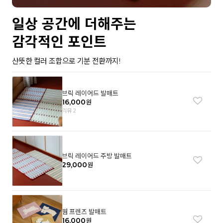
일상 공간에 더해주는
감각적인 포인트
산뜻한 컬러 조합으로 기분 전환까지!
브릭 레이어드 발매트
16,000
원
리뷰 2
브릭 레이어드 주방 발매트
29,000
원
웜 프렌즈 발매트
16,000
원