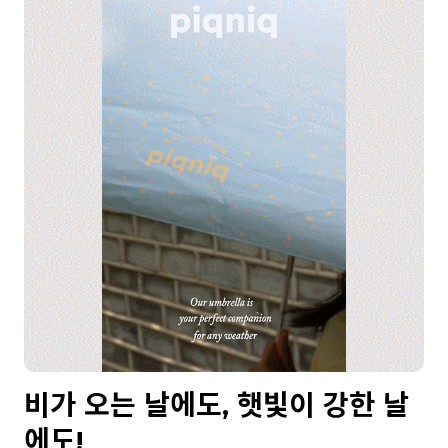
비가 오는 날에도, 햇빛이 강한 날
에도!