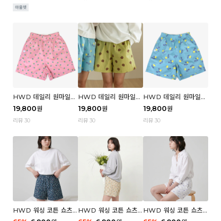
HWD 데일리 원마일
HWD 데일리 원마일
HWD 데일리 원마일
쇼츠 - 04 Aroma (우
쇼츠 - 03 Poodle (우
쇼츠 - 02 Chouchou
19,800
19,800
19,800
원
원
원
먼)
먼)
(우먼)
리뷰 30
리뷰 30
리뷰 30
HWD 워싱 코튼 쇼츠
HWD 워싱 코튼 쇼츠
HWD 워싱 코튼 쇼츠
(우먼) - 03 Berry tre
(우먼) - 02 Retro flo
(우먼) - 01 Blue whal