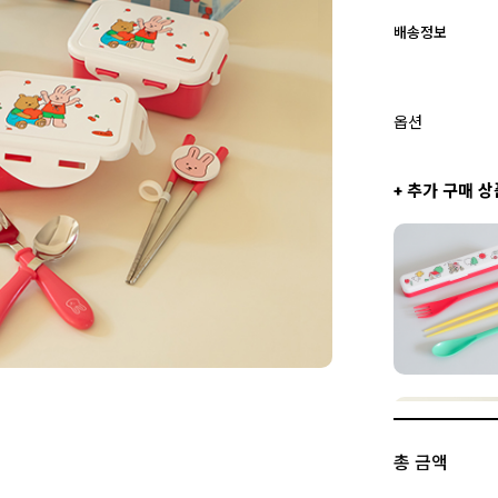
배송정보
옵션
+ 추가 구매 상
총 금액