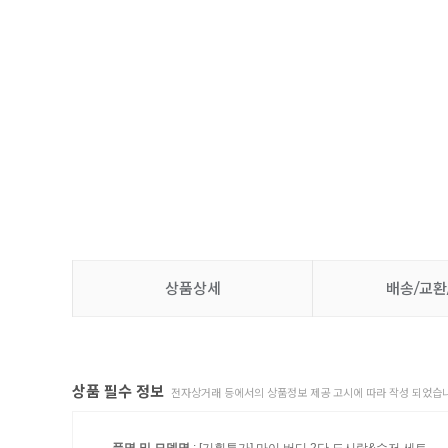
상품상세
배송/교환
상품 필수 정보
전자상거래 등에서의 상품정보 제공 고시에 따라 작성 되었습니
품명 및 모델명
: [기획특가] 마이 버디 2단 도시락&수저 세트