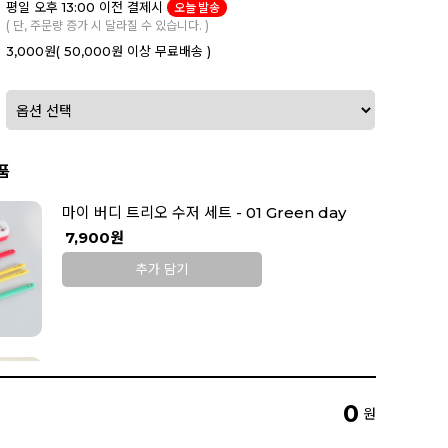
평일 오후 13:00 이전 결제시
오늘 발송
( 단, 주문량 증가 시 달라질 수 있습니다. )
3,000원
( 50,000원 이상 무료배송 )
품
마이 버디 트리오 수저 세트 - 01 Green day
7,900원
추가 담기
위켄드 보냉백
12,900원
0
원