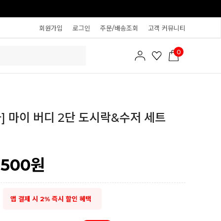
회원가입
로그인
주문/배송조회
고객 커뮤니티
0
] 마이 버디 2단 도시락&수저 세트
,500
원
앱 결제 시 2% 즉시 할인 혜택