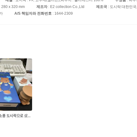
280 x 320 mm
제조자
: E2 collection Co.,Ltd
제조국
: 도시락:대한민국
가
A/S 책임자와 전화번호
: 1644-2309