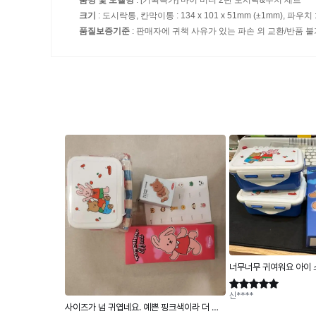
크기
: 도시락통, 칸막이통 : 134 x 101 x 51mm (±1mm), 파우치 : 
품질보증기준
: 판매자에 귀책 사유가 있는 파손 외 교환/반품 불