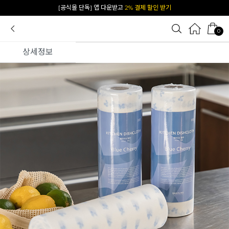
[공식몰 단독] 앱 다운받고
2% 결제 할인 받기
카카오 플친 추가하면
1천원 즉시 할인 쿠폰
0
상세정보