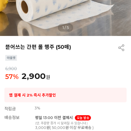
1
/
5
뜯어쓰는 간편 롤 행주 (50매)
6,900
2,900
57
%
원
앱 결제 시 2% 즉시 추가할인
3%
적립금
배송정보
평일 13:00 이전 결제시
오늘 발송
(단, 주문량 증가 시 달라질 수 있습니다.)
3,000원( 50,000원 이상 무료배송 )