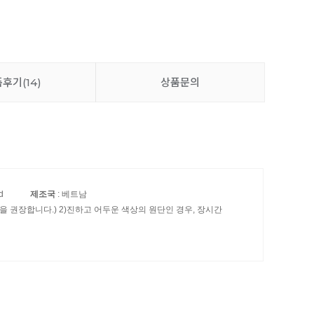
품후기
(14)
상품문의
d
제조국
: 베트남
 권장합니다.) 2)진하고 어두운 색상의 원단인 경우, 장시간