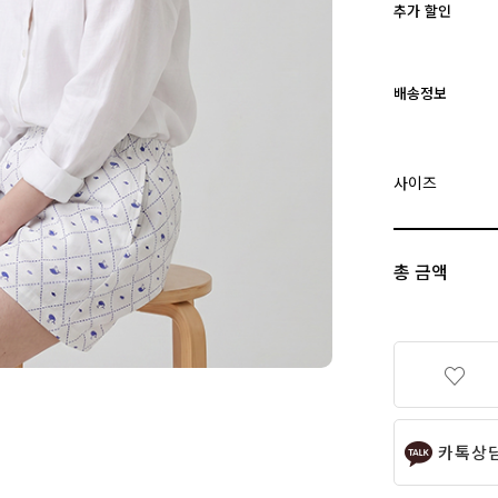
추가 할인
배송정보
사이즈
총 금액
카톡상