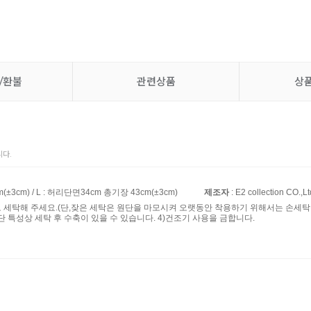
/환불
관련상품
상
다.
(±3cm) / L : 허리단면34cm 총기장 43cm(±3cm)
제조자
: E2 collection CO.,Lt
로 세탁해 주세요.(단,잦은 세탁은 원단을 마모시켜 오랫동안 착용하기 위해서는 손세탁을
단 특성상 세탁 후 수축이 있을 수 있습니다. 4)건조기 사용을 금합니다.