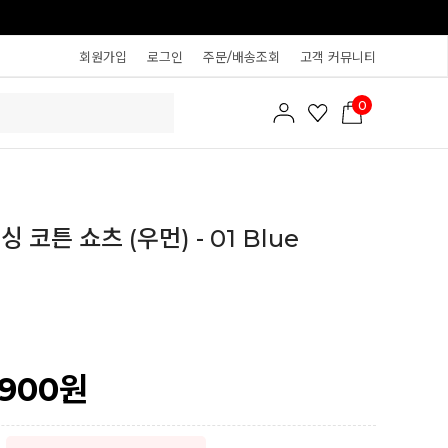
회원가입
로그인
주문/배송조회
고객 커뮤니티
0
 코튼 쇼츠 (우먼) - 01 Blue
,900
원