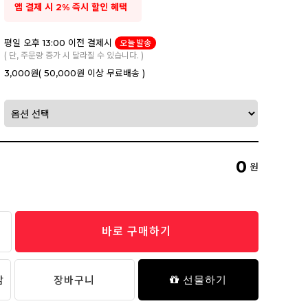
앱 결제 시 2% 즉시 할인 혜택
평일 오후 13:00 이전 결제시
오늘 발송
( 단, 주문량 증가 시 달라질 수 있습니다. )
3,000원
( 50,000원 이상 무료배송 )
0
원
바로 구매하기
담
장바구니
선물하기