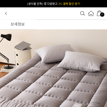
[공식몰 단독] 앱 다운받고
2% 결제 할인 받기
0
상세정보