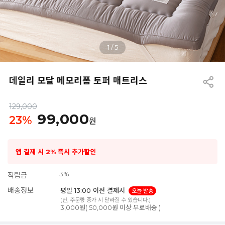
1
/
5
데일리 모달 메모리폼 토퍼 매트리스
129,000
99,000
23
%
원
앱 결제 시 2% 즉시 추가할인
3%
적립금
배송정보
평일 13:00 이전 결제시
오늘 발송
(단, 주문량 증가 시 달라질 수 있습니다.)
3,000원( 50,000원 이상 무료배송 )