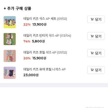
+ 추가 구매 상품
데일리 키즈 삭스 4P 세트 (01/02)
담기
13,900
22
%
원
데일리 키즈 빈티지 삭스 4P (03/04)
담기
5,800
74
%
원
데일리 키즈 프릴 삭스 4P (01/02)
담기
15,900
20
%
원
데일리 키즈 유아 프릴 니삭스 4P
담기
23,000
원