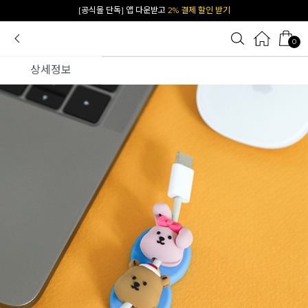
카카오 플친 추가하면
1천원 즉시 할인 쿠폰
0
상세정보