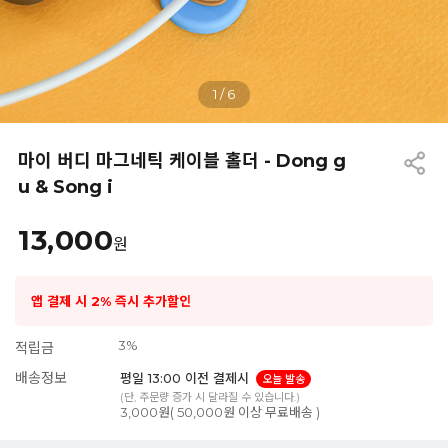
1
/
6
마이 버디 마그네틱 케이블 홀더 - Dong g
u & Song i
13,000
원
앱 결제 시 2% 즉시 추가할인
3%
적립금
배송정보
평일 13:00 이전 결제시
오늘 발송
(단, 주문량 증가 시 달라질 수 있습니다.)
3,000원( 50,000원 이상 무료배송 )