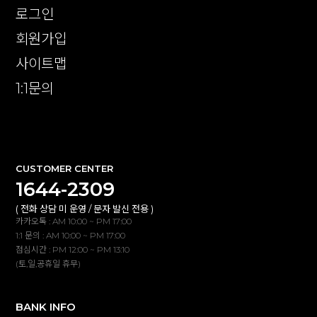
로그인
회원가입
사이트맵
1:1문의
확인
CUSTOMER CENTER
1644-2309
( 전화 상담 미 운영 / 문자 발신 전용 )
카카오톡 : AM 10:00 ~ PM 17:00
1:1 문의 : AM 10:00 ~ PM 17:00
점심시간 : PM 12:00 ~ PM 13:10
(토,일,공휴일 휴무)
BANK INFO