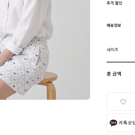
추가 할인
배송정보
사이즈
총 금액
카톡상