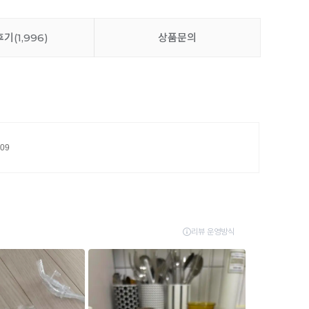
후기
(1,996)
상품문의
309