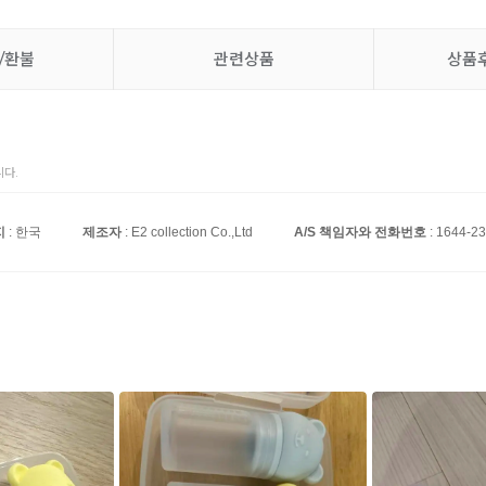
/환불
관련상품
상품
다.
지
: 한국
제조자
: E2 collection Co.,Ltd
A/S 책임자와 전화번호
: 1644-2