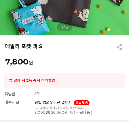
1
/
5
데일리 포켓 백 S
7,800
원
앱 결제 시 2% 즉시 추가할인
3%
적립금
배송정보
평일 13:00 이전 결제시
오늘 발송
(단, 주문량 증가 시 달라질 수 있습니다.)
3,000원( 50,000원 이상 무료배송 )