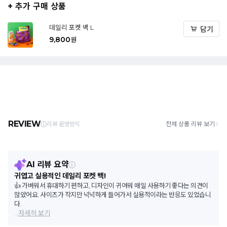
+ 추가 구매 상품
데일리 포켓 백 L
담기
9,800
원