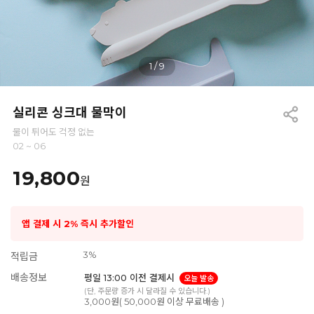
1
/
9
실리콘 싱크대 물막이
물이 튀어도 걱정 없는
02 ~ 06
19,800
원
앱 결제 시 2% 즉시 추가할인
3%
적립금
배송정보
평일 13:00 이전 결제시
오늘 발송
(단, 주문량 증가 시 달라질 수 있습니다.)
3,000원( 50,000원 이상 무료배송 )