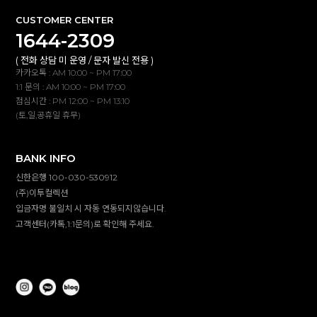
CUSTOMER CENTER
1644-2309
( 전화 상담 미 운영 / 문자 발신 전용 )
카카오톡 : AM 10:00 ~ PM 17:00
1:1 문의 : AM 10:00 ~ PM 17:00
점심시간 : PM 12:00 ~ PM 13:10
(토,일,공휴일 휴무)
BANK INFO
신한은행 100-030-530912
(주)이투컬렉션
입금자명 불일치 시 자동 연동되지않습니다.
고객센터(카톡,1:1문의)로 확인해 주세요.