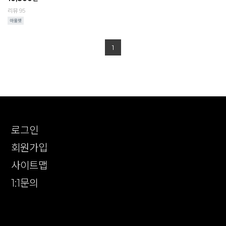
리뷰 95
1
로그인
회원가입
사이트맵
1:1문의
확인