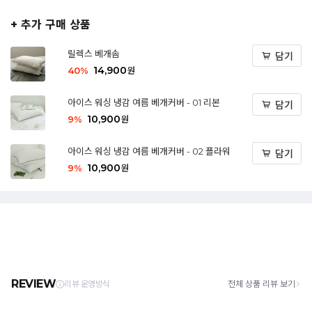
+ 추가 구매 상품
릴렉스 베개솜
담기
14,900
40
%
원
아이스 워싱 냉감 여름 베개커버 - 01 리본
담기
10,900
9
%
원
아이스 워싱 냉감 여름 베개커버 - 02 플라워
담기
10,900
9
%
원