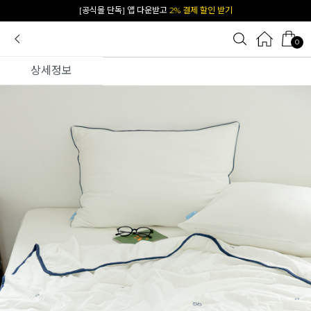
카카오 플친 추가하면
1천원 즉시 할인 쿠폰
0
상세정보